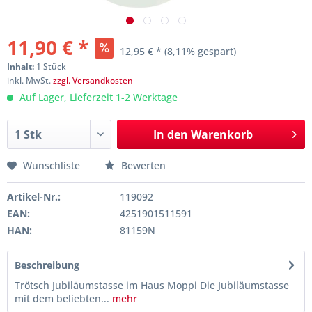
11,90 € *
12,95 € *
(8,11% gespart)
Inhalt:
1 Stück
inkl. MwSt.
zzgl. Versandkosten
Auf Lager, Lieferzeit 1-2 Werktage
In den
Warenkorb
Wunschliste
Bewerten
Artikel-Nr.:
119092
EAN:
4251901511591
HAN:
81159N
Beschreibung
Trötsch Jubiläumstasse im Haus Moppi Die Jubiläumstasse
mit dem beliebten...
mehr