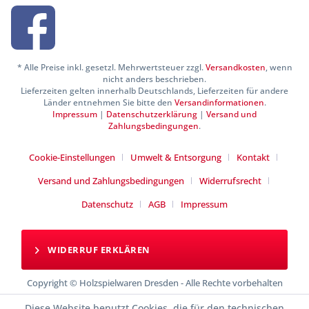
* Alle Preise inkl. gesetzl. Mehrwertsteuer zzgl.
Versandkosten
, wenn
nicht anders beschrieben.
Lieferzeiten gelten innerhalb Deutschlands, Lieferzeiten für andere
Länder entnehmen Sie bitte den
Versandinformationen
.
Impressum
|
Datenschutzerklärung
|
Versand und
Zahlungsbedingungen
.
Cookie-Einstellungen
Umwelt & Entsorgung
Kontakt
Versand und Zahlungsbedingungen
Widerrufsrecht
Datenschutz
AGB
Impressum
WIDERRUF ERKLÄREN
Copyright © Holzspielwaren Dresden - Alle Rechte vorbehalten
Diese Website benutzt Cookies, die für den technischen