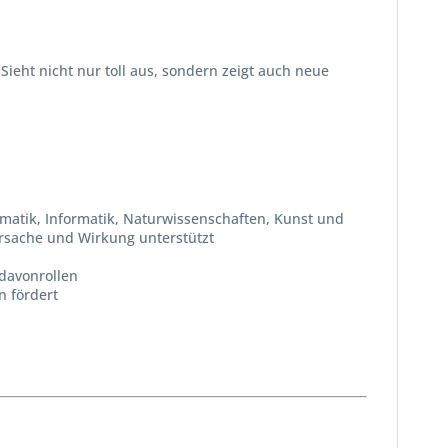
eht nicht nur toll aus, sondern zeigt auch neue
matik, Informatik, Naturwissenschaften, Kunst und
Ursache und Wirkung unterstützt
davonrollen
n fördert