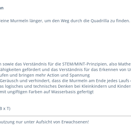
hn
ine Murmeln länger, um den Weg durch die Quadrilla zu finden. Si
 sowie das Verständnis für die STEM/MINT-Prinzipien, also Mathe
Fähigkeiten gefördert und das Verständnis für das Erkennen von 
laufen und bringen mehr Action und Spannung
Geräusch und verhindert, dass die Murmeln am Ende jedes Laufs 
was logisches und technisches Denken bei Kleinkindern und Kinder
t ungiftigen Farben auf Wasserbasis gefertigt
 x T)
enutzung nur unter Aufsicht von Erwachsenen!