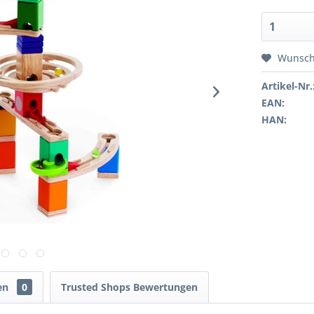
Wunsch
Artikel-Nr.
EAN:
HAN:
en
0
Trusted Shops Bewertungen