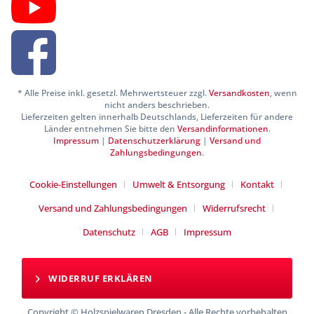
* Alle Preise inkl. gesetzl. Mehrwertsteuer zzgl.
Versandkosten
, wenn
nicht anders beschrieben.
Lieferzeiten gelten innerhalb Deutschlands, Lieferzeiten für andere
Länder entnehmen Sie bitte den
Versandinformationen
.
Impressum
|
Datenschutzerklärung
|
Versand und
Zahlungsbedingungen
.
Cookie-Einstellungen
Umwelt & Entsorgung
Kontakt
Versand und Zahlungsbedingungen
Widerrufsrecht
Datenschutz
AGB
Impressum
WIDERRUF ERKLÄREN
Copyright © Holzspielwaren Dresden - Alle Rechte vorbehalten