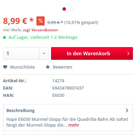
8,99 € *
9,99 € *
(10,01% gespart)
inkl. MwSt.
zzgl. Versandkosten
Auf Lager, Lieferzeit 1-2 Werktage
In den
Warenkorb
Wunschliste
Bewerten
Artikel-Nr.:
14274
EAN:
6943478007437
HAN:
E6030
Beschreibung
Hape E6030 Murmel-Stopp für die Quadrilla-Bahn Ab sofort
fängt der Murmel-Stopp die...
mehr