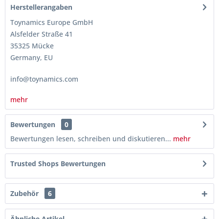
Herstellerangaben
Toynamics Europe GmbH
Alsfelder Straße 41
35325 Mücke
Germany, EU
info@toynamics.com
mehr
Bewertungen
0
Bewertungen lesen, schreiben und diskutieren...
mehr
Trusted Shops Bewertungen
Zubehör
6
Ähnliche Artikel