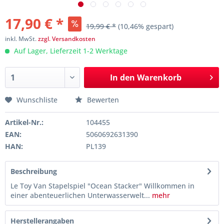
17,90 € *
19,99 € *
(10,46% gespart)
inkl. MwSt.
zzgl. Versandkosten
Auf Lager, Lieferzeit 1-2 Werktage
In den
Warenkorb
Wunschliste
Bewerten
Artikel-Nr.:
104455
EAN:
5060692631390
HAN:
PL139
Beschreibung
Le Toy Van Stapelspiel "Ocean Stacker" Willkommen in
einer abenteuerlichen Unterwasserwelt...
mehr
Herstellerangaben