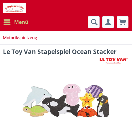
Menü
Motorikspielzeug
Le Toy Van Stapelspiel Ocean Stacker