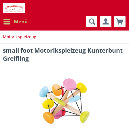
Menü
Motorikspielzeug
small foot Motorikspielzeug Kunterbunt
Greifling