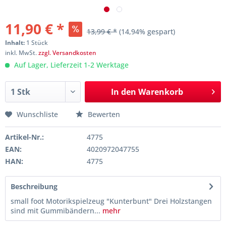
11,90 € *
13,99 € *
(14,94% gespart)
Inhalt:
1 Stück
inkl. MwSt.
zzgl. Versandkosten
Auf Lager, Lieferzeit 1-2 Werktage
In den
Warenkorb
Wunschliste
Bewerten
Artikel-Nr.:
4775
EAN:
4020972047755
HAN:
4775
Beschreibung
small foot Motorikspielzeug "Kunterbunt" Drei Holzstangen
sind mit Gummibändern...
mehr