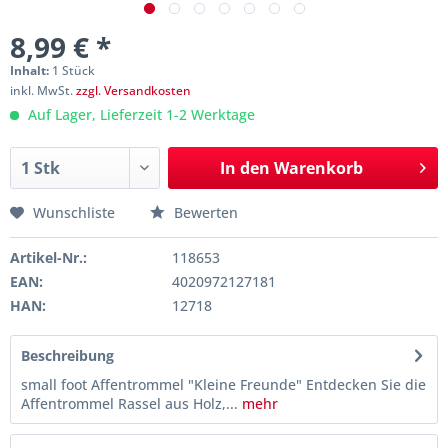
8,99 € *
Inhalt:
1 Stück
inkl. MwSt.
zzgl. Versandkosten
Auf Lager, Lieferzeit 1-2 Werktage
In den
Warenkorb
Wunschliste
Bewerten
Artikel-Nr.:
118653
EAN:
4020972127181
HAN:
12718
Beschreibung
small foot Affentrommel "Kleine Freunde" Entdecken Sie die
Affentrommel Rassel aus Holz,...
mehr