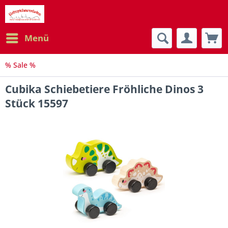
Menü
% Sale %
Cubika Schiebetiere Fröhliche Dinos 3
Stück 15597