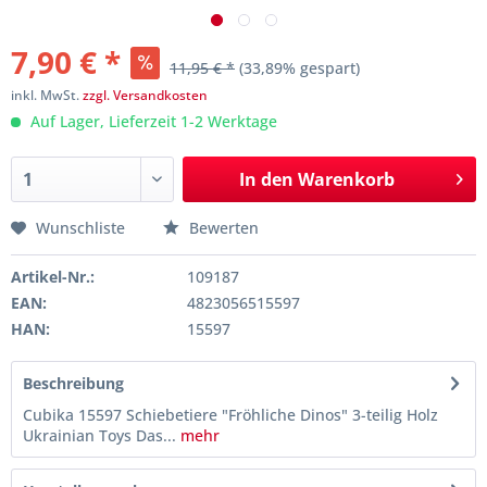
7,90 € *
11,95 € *
(33,89% gespart)
inkl. MwSt.
zzgl. Versandkosten
Auf Lager, Lieferzeit 1-2 Werktage
In den
Warenkorb
Wunschliste
Bewerten
Artikel-Nr.:
109187
EAN:
4823056515597
HAN:
15597
Beschreibung
Cubika 15597 Schiebetiere "Fröhliche Dinos" 3-teilig Holz
Ukrainian Toys Das...
mehr