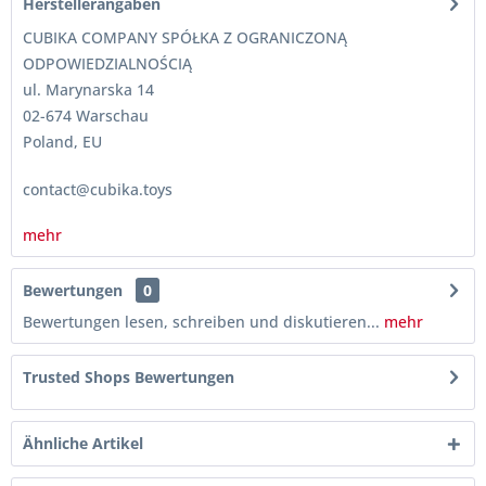
Herstellerangaben
CUBIKA COMPANY SPÓŁKA Z OGRANICZONĄ
ODPOWIEDZIALNOŚCIĄ
ul. Marynarska 14
02-674 Warschau
Poland, EU
contact@cubika.toys
mehr
Bewertungen
0
Bewertungen lesen, schreiben und diskutieren...
mehr
Trusted Shops Bewertungen
Ähnliche Artikel