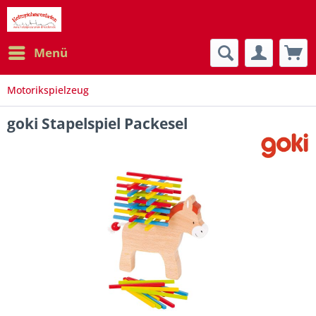
Menü
Motorikspielzeug
goki Stapelspiel Packesel