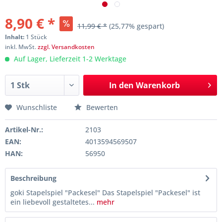
8,90 € *
11,99 € *
(25,77% gespart)
Inhalt:
1 Stück
inkl. MwSt.
zzgl. Versandkosten
Auf Lager, Lieferzeit 1-2 Werktage
In den
Warenkorb
Wunschliste
Bewerten
Artikel-Nr.:
2103
EAN:
4013594569507
HAN:
56950
Beschreibung
goki Stapelspiel "Packesel" Das Stapelspiel "Packesel" ist
ein liebevoll gestaltetes...
mehr