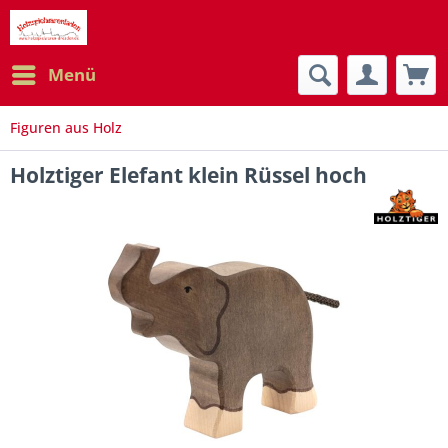
Menü
Figuren aus Holz
Holztiger Elefant klein Rüssel hoch