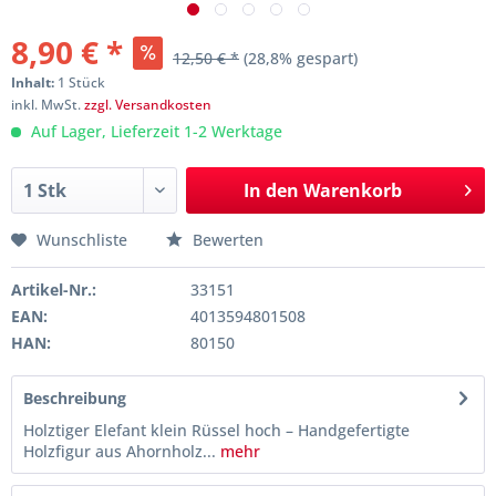
8,90 € *
12,50 € *
(28,8% gespart)
Inhalt:
1 Stück
inkl. MwSt.
zzgl. Versandkosten
Auf Lager, Lieferzeit 1-2 Werktage
In den
Warenkorb
Wunschliste
Bewerten
Artikel-Nr.:
33151
EAN:
4013594801508
HAN:
80150
Beschreibung
Holztiger Elefant klein Rüssel hoch – Handgefertigte
Holzfigur aus Ahornholz...
mehr