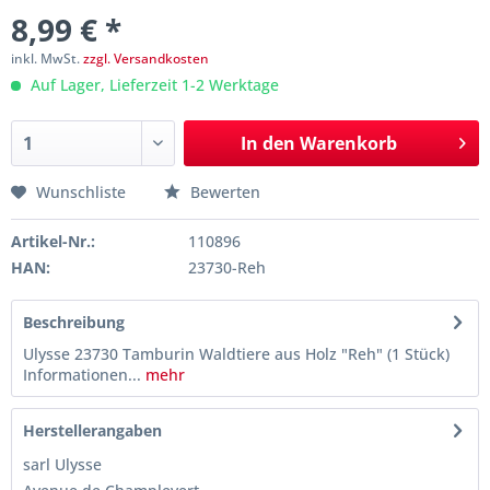
8,99 € *
inkl. MwSt.
zzgl. Versandkosten
Auf Lager, Lieferzeit 1-2 Werktage
In den
Warenkorb
Wunschliste
Bewerten
Artikel-Nr.:
110896
HAN:
23730-Reh
Beschreibung
Ulysse 23730 Tamburin Waldtiere aus Holz "Reh" (1 Stück)
Informationen...
mehr
Herstellerangaben
sarl Ulysse