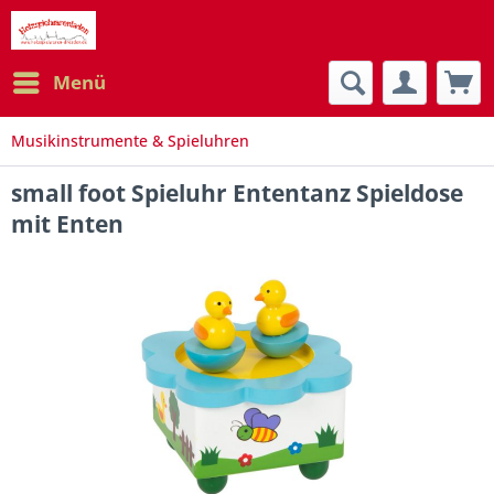
Menü
Musikinstrumente & Spieluhren
small foot Spieluhr Ententanz Spieldose
mit Enten