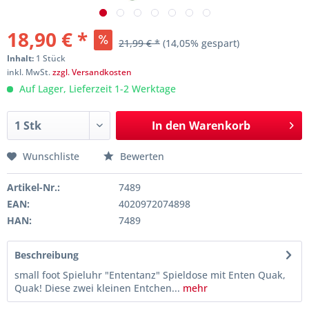
18,90 € *
21,99 € *
(14,05% gespart)
Inhalt:
1 Stück
inkl. MwSt.
zzgl. Versandkosten
Auf Lager, Lieferzeit 1-2 Werktage
In den
Warenkorb
Wunschliste
Bewerten
Artikel-Nr.:
7489
EAN:
4020972074898
HAN:
7489
Beschreibung
small foot Spieluhr "Ententanz" Spieldose mit Enten Quak,
Quak! Diese zwei kleinen Entchen...
mehr