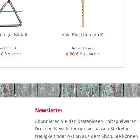
riangel Metall
goki Blockflöte groß
halt
1 Stück
Inhalt
1 Stück
 € *
8,90 € *
5,95 € *
13,50 € *
Newsletter
Abonnieren Sie den kostenlosen Holzspielwaren-
Dresden Newsletter und verpassen Sie keine
Neuigkeit oder Aktion aus dem Shop. Sie können