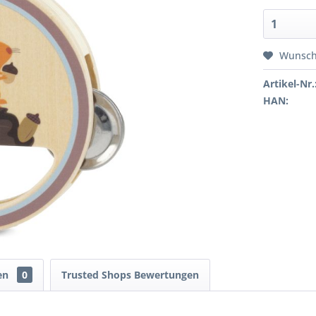
Wunsch
Artikel-Nr.
HAN:
en
0
Trusted Shops Bewertungen