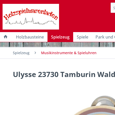
Holzbausteine
Spielzeug
Spiele
Park und 
Spielzeug
Musikinstrumente & Spieluhren
Ulysse 23730 Tamburin Wald