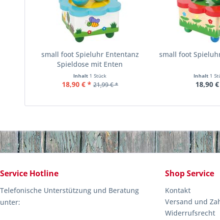
small foot Spieluhr Ententanz
small foot Spieluh
Spieldose mit Enten
Inhalt
1 Stück
Inhalt
1 St
18,90 € *
18,90 €
21,99 € *
Service Hotline
Shop Service
Telefonische Unterstützung und Beratung
Kontakt
Versand und Za
unter:
Widerrufsrecht