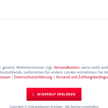
kl. gesetzl. Mehrwertsteuer zzgl.
Versandkosten
, wenn nicht and
 Deutschlands, Lieferzeiten für andere Länder entnehmen Sie b
essum
|
Datenschutzerklärung
|
Versand und Zahlungsbeding
WIDERRUF ERKLÄREN
Copyright © Holzspielwaren Dresden - Alle Rechte vorbehalten