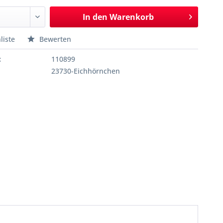
In den
Warenkorb
liste
Bewerten
:
110899
23730-Eichhörnchen