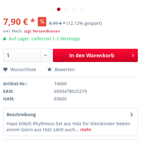
7,90 € *
8,99 € *
(12,12% gespart)
inkl. MwSt.
zzgl. Versandkosten
Auf Lager, Lieferzeit 1-2 Werktage
In den
Warenkorb
Wunschliste
Bewerten
Artikel-Nr.:
10660
EAN:
6943478025219
HAN:
E0605
Beschreibung
Hape E0605 Rhythmus-Set aus Holz für Kleinkinder Neben
einem Güiro aus Holz zählt auch...
mehr