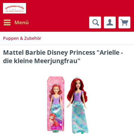
Menü
Puppen & Zubehör
Mattel Barbie Disney Princess "Arielle -
die kleine Meerjungfrau"