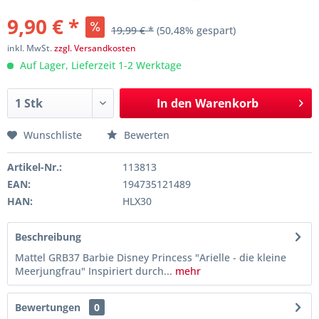
9,90 € *
19,99 € *
(50,48% gespart)
inkl. MwSt.
zzgl. Versandkosten
Auf Lager, Lieferzeit 1-2 Werktage
In den
Warenkorb
Wunschliste
Bewerten
Artikel-Nr.:
113813
EAN:
194735121489
HAN:
HLX30
Beschreibung
Mattel GRB37 Barbie Disney Princess "Arielle - die kleine
Meerjungfrau" Inspiriert durch...
mehr
Bewertungen
0