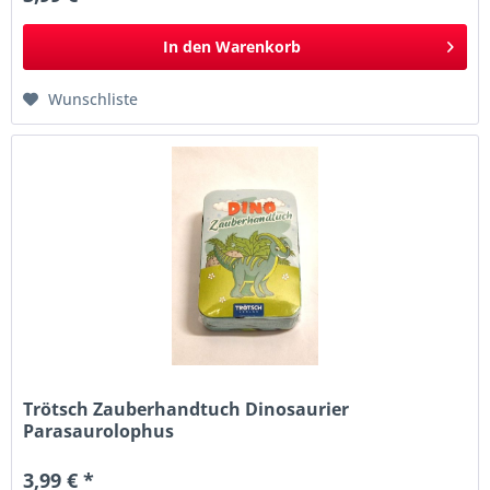
In den
Warenkorb
Wunschliste
Trötsch Zauberhandtuch Dinosaurier
Parasaurolophus
3,99 € *