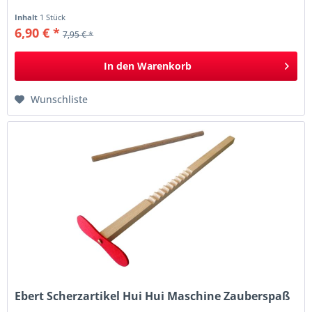
Inhalt
1 Stück
6,90 € *
7,95 € *
In den
Warenkorb
Wunschliste
Ebert Scherzartikel Hui Hui Maschine Zauberspaß