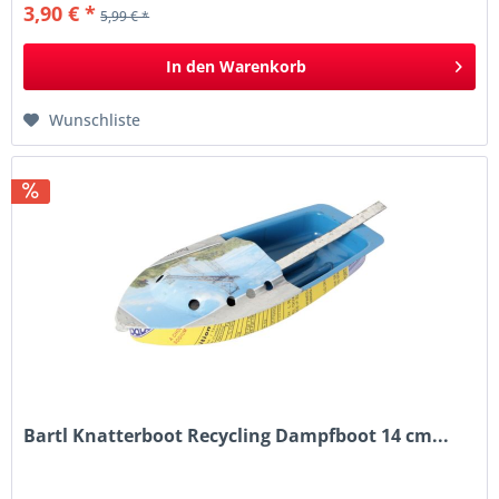
3,90 € *
5,99 € *
In den
Warenkorb
Wunschliste
Bartl Knatterboot Recycling Dampfboot 14 cm...