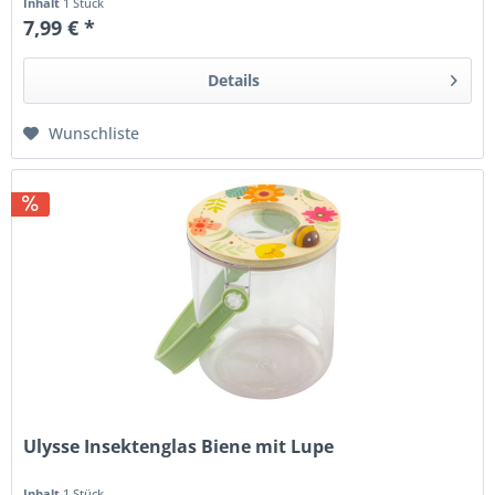
Inhalt
1 Stück
7,99 € *
Details
Wunschliste
Ulysse Insektenglas Biene mit Lupe
Inhalt
1 Stück