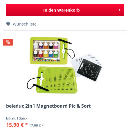
In den
Warenkorb
Wunschliste
beleduc 2in1 Magnetboard Pic & Sort
Inhalt
1 Stück
15,90 € *
17,99 € *