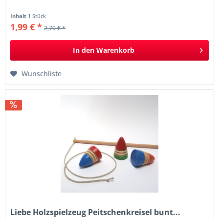
Inhalt
1 Stück
1,99 € *
2,70 € *
In den
Warenkorb
Wunschliste
Liebe Holzspielzeug Peitschenkreisel bunt...