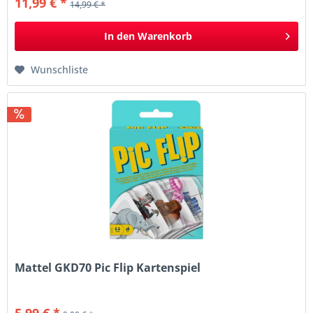
11,99 € *
14,99 € *
In den
Warenkorb
Wunschliste
Mattel GKD70 Pic Flip Kartenspiel
5,99 € *