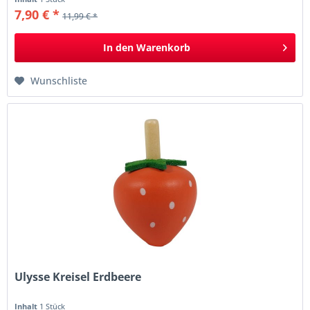
7,90 € *
11,99 € *
In den
Warenkorb
Wunschliste
Ulysse Kreisel Erdbeere
Inhalt
1 Stück