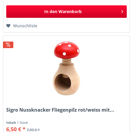
In den
Warenkorb
Wunschliste
Sigro Nussknacker Fliegenpilz rot/weiss mit...
Inhalt
1 Stück
6,50 € *
7,99 € *