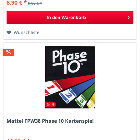
8,90 € *
9,99 € *
In den
Warenkorb
Wunschliste
Mattel FPW38 Phase 10 Kartenspiel