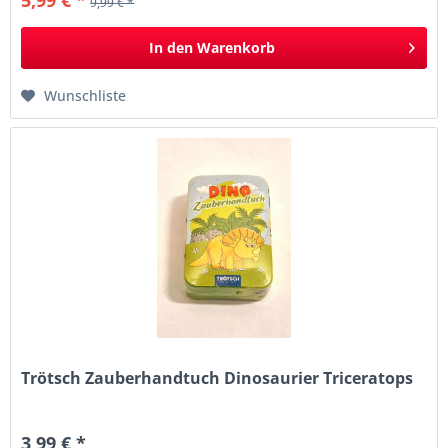
9,99 € *
In den
Warenkorb
Wunschliste
Trötsch Zauberhandtuch Dinosaurier Triceratops
3,99 € *