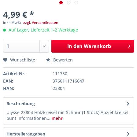
4,99 € *
inkl. MwSt.
zzgl. Versandkosten
Auf Lager, Lieferzeit 1-2 Werktage
In den
Warenkorb
Wunschliste
Bewerten
Artikel-Nr.:
111750
EAN:
3760111716647
HAN:
23804
Beschreibung
Ulysse 23804 Holzkreisel mit Schnur (1 Stück) Abziehkreisel
bunt Informationen...
mehr
Herstellerangaben