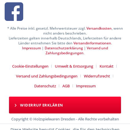
* Alle Preise inkl. gesetzl. Mehrwertsteuer zzgl.
Versandkosten
, wenn
nicht anders beschrieben.
Lieferzeiten gelten innerhalb Deutschlands, Lieferzeiten für andere
Länder entnehmen Sie bitte den
Versandinformationen
.
Impressum
|
Datenschutzerklärung
|
Versand und
Zahlungsbedingungen
.
Cookie-Einstellungen
Umwelt & Entsorgung
Kontakt
Versand und Zahlungsbedingungen
Widerrufsrecht
Datenschutz
AGB
Impressum
WIDERRUF ERKLÄREN
Copyright © Holzspielwaren Dresden - Alle Rechte vorbehalten
Diese Website benutzt Cookies, die für den technischen