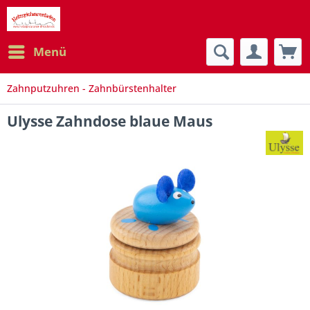
Menü
Zahnputzuhren - Zahnbürstenhalter
Ulysse Zahndose blaue Maus