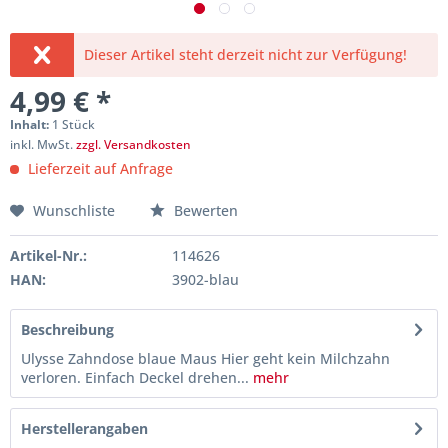
Dieser Artikel steht derzeit nicht zur Verfügung!
4,99 € *
Inhalt:
1 Stück
inkl. MwSt.
zzgl. Versandkosten
Lieferzeit auf Anfrage
Wunschliste
Bewerten
Artikel-Nr.:
114626
HAN:
3902-blau
Beschreibung
Ulysse Zahndose blaue Maus Hier geht kein Milchzahn
verloren. Einfach Deckel drehen...
mehr
Herstellerangaben