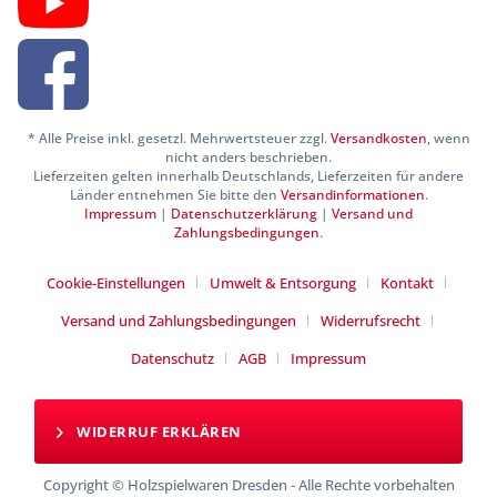
* Alle Preise inkl. gesetzl. Mehrwertsteuer zzgl.
Versandkosten
, wenn
nicht anders beschrieben.
Lieferzeiten gelten innerhalb Deutschlands, Lieferzeiten für andere
Länder entnehmen Sie bitte den
Versandinformationen
.
Impressum
|
Datenschutzerklärung
|
Versand und
Zahlungsbedingungen
.
Cookie-Einstellungen
Umwelt & Entsorgung
Kontakt
Versand und Zahlungsbedingungen
Widerrufsrecht
Datenschutz
AGB
Impressum
WIDERRUF ERKLÄREN
Copyright © Holzspielwaren Dresden - Alle Rechte vorbehalten