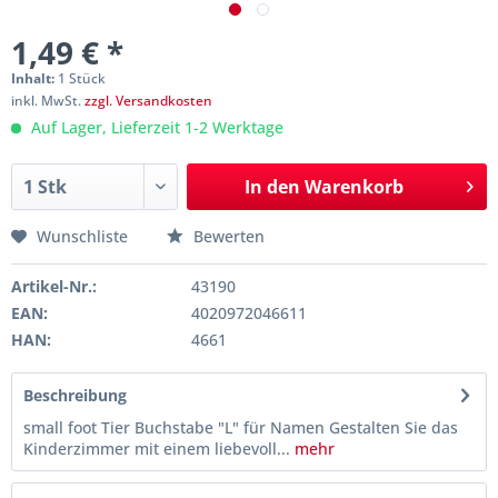
1,49 € *
Inhalt:
1 Stück
inkl. MwSt.
zzgl. Versandkosten
Auf Lager, Lieferzeit 1-2 Werktage
In den
Warenkorb
Wunschliste
Bewerten
Artikel-Nr.:
43190
EAN:
4020972046611
HAN:
4661
Beschreibung
small foot Tier Buchstabe "L" für Namen Gestalten Sie das
Kinderzimmer mit einem liebevoll...
mehr