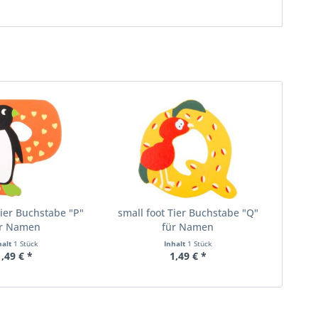
Tier Buchstabe "P"
small foot Tier Buchstabe "Q"
ür Namen
für Namen
halt
1 Stück
Inhalt
1 Stück
1,49 € *
1,49 € *