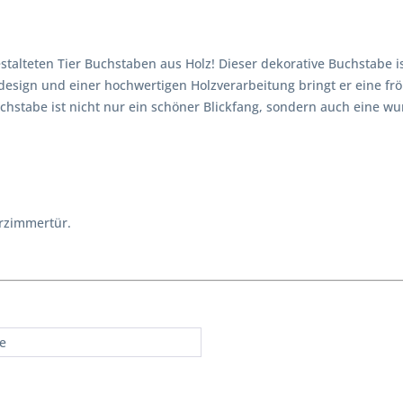
estalteten Tier Buchstaben aus Holz! Dieser dekorative Buchstabe 
design und einer hochwertigen Holzverarbeitung bringt er eine frö
hstabe ist nicht nur ein schöner Blickfang, sondern auch eine wu
rzimmertür.
re