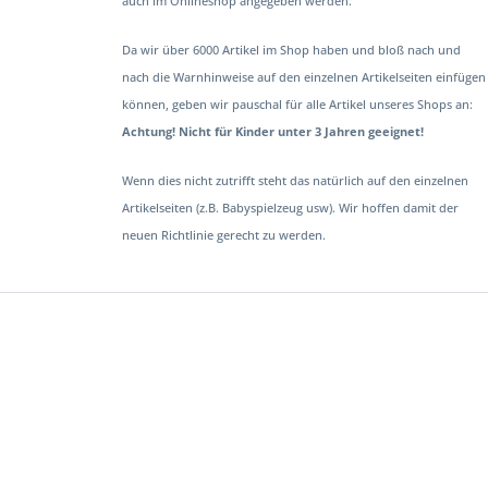
auch im Onlineshop angegeben werden.
Da wir über 6000 Artikel im Shop haben und bloß nach und
nach die Warnhinweise auf den einzelnen Artikelseiten einfügen
können, geben wir pauschal für alle Artikel unseres Shops an:
Achtung! Nicht für Kinder unter 3 Jahren geeignet!
Wenn dies nicht zutrifft steht das natürlich auf den einzelnen
Artikelseiten (z.B. Babyspielzeug usw). Wir hoffen damit der
neuen Richtlinie gerecht zu werden.