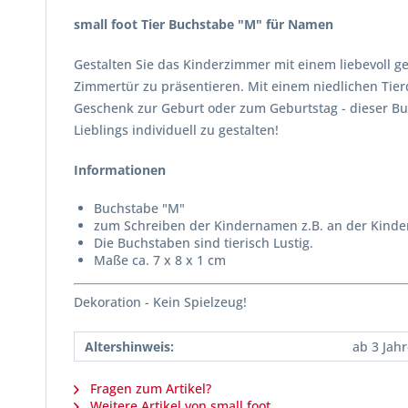
small foot Tier Buchstabe "M" für Namen
Gestalten Sie das Kinderzimmer mit einem liebevoll g
Zimmertür zu präsentieren. Mit einem niedlichen Tier
Geschenk zur Geburt oder zum Geburtstag - dieser Buc
Lieblings individuell zu gestalten!
Informationen
Buchstabe "M"
zum Schreiben der Kindernamen z.B. an der Kinde
Die Buchstaben sind tierisch Lustig.
Maße ca. 7 x 8 x 1 cm
Dekoration - Kein Spielzeug!
Altershinweis:
ab 3 Jah
Fragen zum Artikel?
Weitere Artikel von small foot