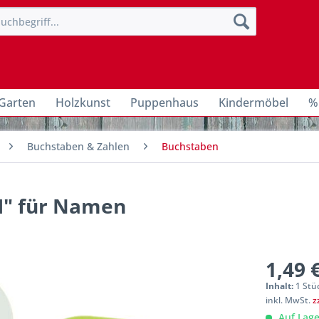
Garten
Holzkunst
Puppenhaus
Kindermöbel
%
Buchstaben & Zahlen
Buchstaben
"M" für Namen
1,49 
Inhalt:
1 Stü
inkl. MwSt.
z
Auf Lage