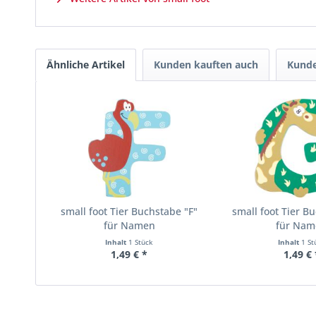
Ähnliche Artikel
Kunden kauften auch
Kunde
small foot Tier Buchstabe "F"
small foot Tier B
für Namen
für Nam
Inhalt
1 Stück
Inhalt
1 St
1,49 € *
1,49 € 