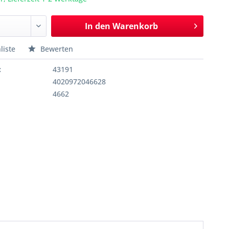
In den
Warenkorb
liste
Bewerten
:
43191
4020972046628
4662