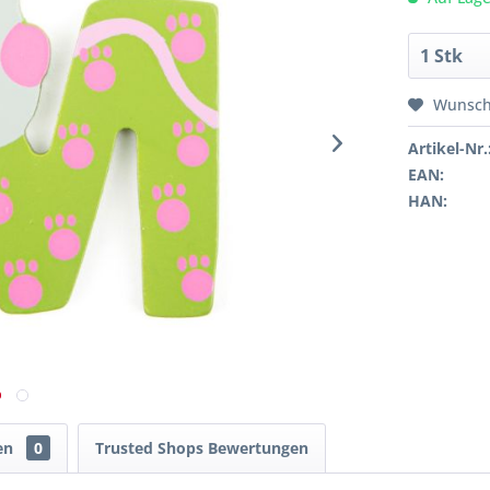
Wunsch
Artikel-Nr.
EAN:
HAN:
en
0
Trusted Shops Bewertungen