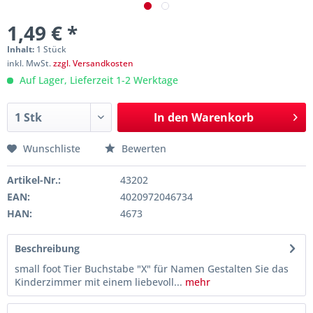
1,49 € *
Inhalt:
1 Stück
inkl. MwSt.
zzgl. Versandkosten
Auf Lager, Lieferzeit 1-2 Werktage
In den
Warenkorb
Wunschliste
Bewerten
Artikel-Nr.:
43202
EAN:
4020972046734
HAN:
4673
Beschreibung
small foot Tier Buchstabe "X" für Namen Gestalten Sie das
Kinderzimmer mit einem liebevoll...
mehr