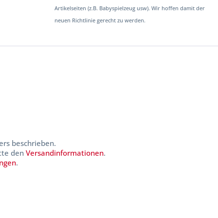
Artikelseiten (z.B. Babyspielzeug usw). Wir hoffen damit der
neuen Richtlinie gerecht zu werden.
ers beschrieben.
itte den
Versandinformationen
.
ungen
.