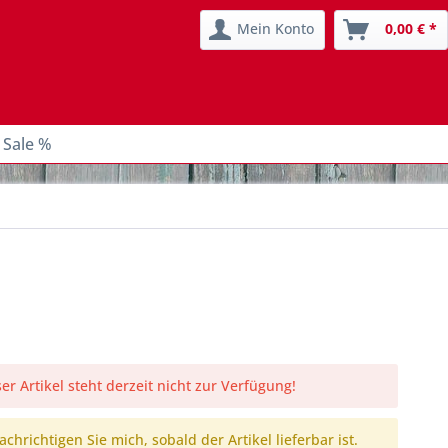
Mein Konto
0,00 € *
 Sale %
er Artikel steht derzeit nicht zur Verfügung!
chrichtigen Sie mich, sobald der Artikel lieferbar ist.