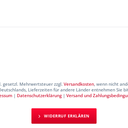
kl. gesetzl. Mehrwertsteuer zzgl.
Versandkosten
, wenn nicht and
 Deutschlands, Lieferzeiten für andere Länder entnehmen Sie b
essum
|
Datenschutzerklärung
|
Versand und Zahlungsbeding
WIDERRUF ERKLÄREN