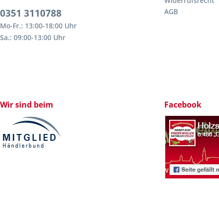
Widerrufsrecht
0351 3110788
AGB
Mo-Fr.: 13:00-18:00 Uhr
Sa.: 09:00-13:00 Uhr
Wir sind beim
Facebook