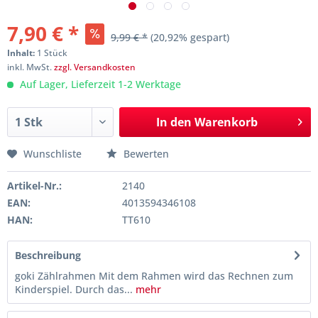
7,90 € *
9,99 € *
(20,92% gespart)
Inhalt:
1 Stück
inkl. MwSt.
zzgl. Versandkosten
Auf Lager, Lieferzeit 1-2 Werktage
In den
Warenkorb
Wunschliste
Bewerten
Artikel-Nr.:
2140
EAN:
4013594346108
HAN:
TT610
Beschreibung
goki Zählrahmen Mit dem Rahmen wird das Rechnen zum
Kinderspiel. Durch das...
mehr