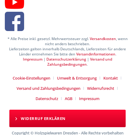
* Alle Preise inkl. gesetzl. Mehrwertsteuer zzgl.
Versandkosten
, wenn
nicht anders beschrieben.
Lieferzeiten gelten innerhalb Deutschlands, Lieferzeiten für andere
Länder entnehmen Sie bitte den
Versandinformationen
.
Impressum
|
Datenschutzerklärung
|
Versand und
Zahlungsbedingungen
.
Cookie-Einstellungen
Umwelt & Entsorgung
Kontakt
Versand und Zahlungsbedingungen
Widerrufsrecht
Datenschutz
AGB
Impressum
WIDERRUF ERKLÄREN
Copyright © Holzspielwaren Dresden - Alle Rechte vorbehalten