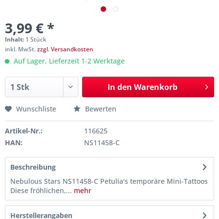
3,99 € *
Inhalt:
1 Stück
inkl. MwSt.
zzgl. Versandkosten
Auf Lager, Lieferzeit 1-2 Werktage
In den
Warenkorb
Wunschliste
Bewerten
Artikel-Nr.:
116625
HAN:
NS11458-C
Beschreibung
Nebulous Stars NS11458-C Petulia's temporäre Mini-Tattoos
Diese fröhlichen,...
mehr
Herstellerangaben