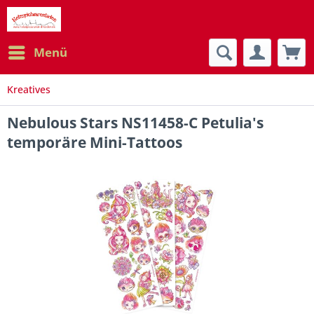
Menü
Kreatives
Nebulous Stars NS11458-C Petulia's
temporäre Mini-Tattoos