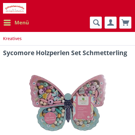
Menü
Kreatives
Sycomore Holzperlen Set Schmetterling