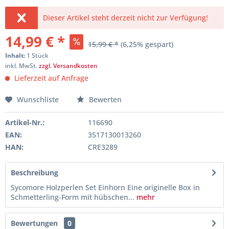
Dieser Artikel steht derzeit nicht zur Verfügung!
14,99 € *
15,99 € *
(6,25% gespart)
Inhalt:
1 Stück
inkl. MwSt.
zzgl. Versandkosten
Lieferzeit auf Anfrage
Wunschliste
Bewerten
Artikel-Nr.:
116690
EAN:
3517130013260
HAN:
CRE3289
Beschreibung
Sycomore Holzperlen Set Einhorn Eine originelle Box in
Schmetterling-Form mit hübschen...
mehr
Bewertungen
0