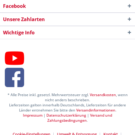
Facebook
Unsere Zahlarten
Wichtige Info
* Alle Preise inkl. gesetzl. Mehrwertsteuer zzgl.
Versandkosten
, wenn
nicht anders beschrieben.
Lieferzeiten gelten innerhalb Deutschlands, Lieferzeiten für andere
Länder entnehmen Sie bitte den
Versandinformationen
.
Impressum
|
Datenschutzerklärung
|
Versand und
Zahlungsbedingungen
.
Cookie-Einstellungen
Umwelt & Entsorgung
Kontakt