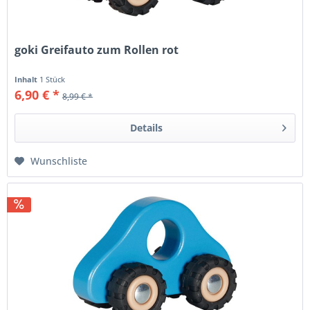
goki Greifauto zum Rollen rot
Inhalt
1 Stück
6,90 € *
8,99 € *
Details
Wunschliste