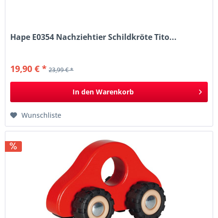
Hape E0354 Nachziehtier Schildkröte Tito...
19,90 € *
23,99 € *
In den
Warenkorb
Wunschliste