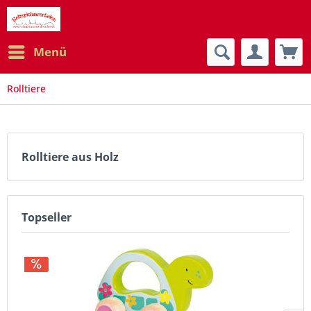
Menü
Rolltiere
Rolltiere aus Holz
Topseller