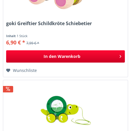
goki Greiftier Schildkröte Schiebetier
Inhalt
1 Stück
6,90 € *
7,99 € *
In den
Warenkorb
Wunschliste