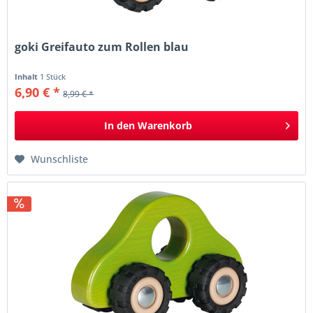
goki Greifauto zum Rollen blau
Inhalt
1 Stück
6,90 € *
8,99 € *
In den
Warenkorb
Wunschliste