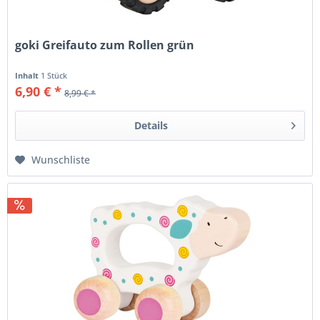
goki Greifauto zum Rollen grün
Inhalt
1 Stück
6,90 € *
8,99 € *
Details
Wunschliste