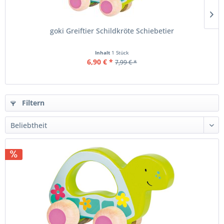
goki Greiftier Schildkröte Schiebetier
Inhalt
1 Stück
6,90 € *
7,99 € *
Filtern