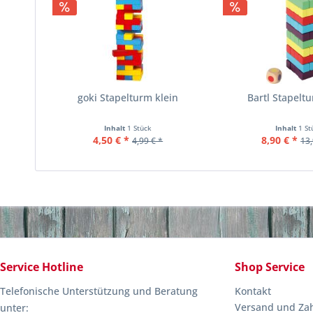
goki Stapelturm klein
Bartl Stapelt
Inhalt
1 Stück
Inhalt
1 St
4,50 € *
8,90 € *
4,99 € *
13,
Service Hotline
Shop Service
Telefonische Unterstützung und Beratung
Kontakt
Versand und Za
unter: