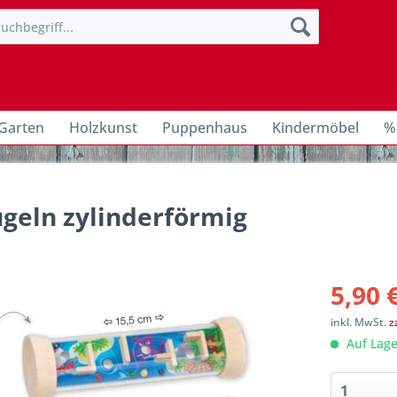
Garten
Holzkunst
Puppenhaus
Kindermöbel
%
ugeln zylinderförmig
5,90 
inkl. MwSt.
z
Auf Lage