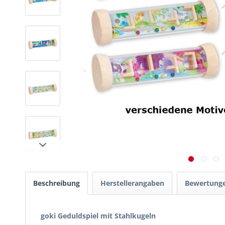
Beschreibung
Herstellerangaben
Bewertung
goki Geduldspiel mit Stahlkugeln