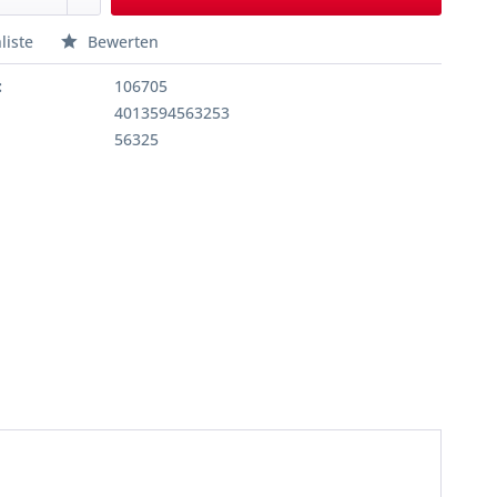
liste
Bewerten
:
106705
4013594563253
56325