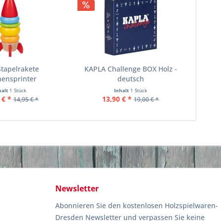
Stapelrakete
KAPLA Challenge BOX Holz -
nensprinter
deutsch
halt
1 Stück
Inhalt
1 Stück
 € *
13,90 € *
14,95 € *
19,00 € *
Newsletter
Abonnieren Sie den kostenlosen Holzspielwaren-
Dresden Newsletter und verpassen Sie keine