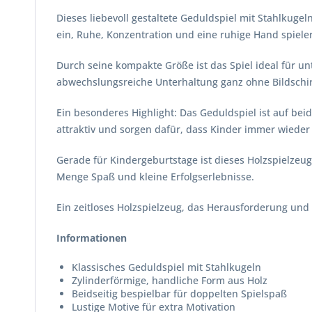
Dieses liebevoll gestaltete Geduldspiel mit Stahlkuge
ein, Ruhe, Konzentration und eine ruhige Hand spieleri
Durch seine kompakte Größe ist das Spiel ideal für un
abwechslungsreiche Unterhaltung ganz ohne Bildschi
Ein besonderes Highlight: Das Geduldspiel ist auf bei
attraktiv und sorgen dafür, dass Kinder immer wiede
Gerade für Kindergeburtstage ist dieses Holzspielzeug
Menge Spaß und kleine Erfolgserlebnisse.
Ein zeitloses Holzspielzeug, das Herausforderung und 
Informationen
Klassisches Geduldspiel mit Stahlkugeln
Zylinderförmige, handliche Form aus Holz
Beidseitig bespielbar für doppelten Spielspaß
Lustige Motive für extra Motivation