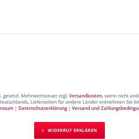
kl. gesetzl. Mehrwertsteuer zzgl.
Versandkosten
, wenn nicht and
 Deutschlands, Lieferzeiten für andere Länder entnehmen Sie b
essum
|
Datenschutzerklärung
|
Versand und Zahlungsbeding
WIDERRUF ERKLÄREN