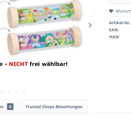
Wunsch
Artikel-Nr.
EAN:
HAN:
en
0
Trusted Shops Bewertungen