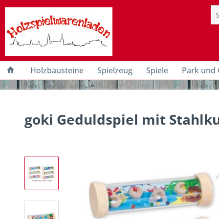
Holzbausteine
Spielzeug
Spiele
Park und 
goki Geduldspiel mit Stahlk