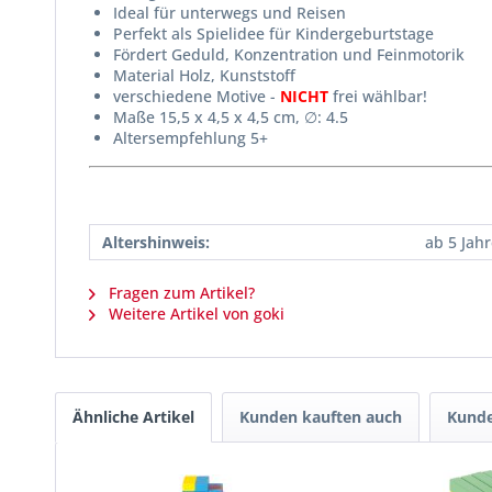
Ideal für unterwegs und Reisen
Perfekt als Spielidee für Kindergeburtstage
Fördert Geduld, Konzentration und Feinmotorik
Material Holz, Kunststoff
verschiedene Motive -
NICHT
frei wählbar!
Maße 15,5 x 4,5 x 4,5 cm, ∅: 4.5
Altersempfehlung 5+
Altershinweis:
ab 5 Jah
Fragen zum Artikel?
Weitere Artikel von goki
Ähnliche Artikel
Kunden kauften auch
Kunde