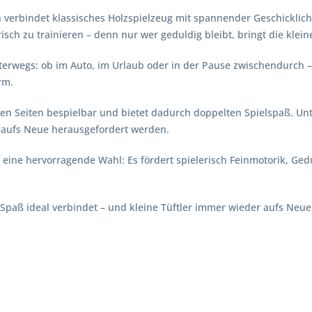
ln verbindet klassisches Holzspielzeug mit spannender Geschicklich
sch zu trainieren – denn nur wer geduldig bleibt, bringt die kleine
terwegs: ob im Auto, im Urlaub oder in der Pause zwischendurch – 
rm.
den Seiten bespielbar und bietet dadurch doppelten Spielspaß. Unt
r aufs Neue herausgefordert werden.
 eine hervorragende Wahl: Es fördert spielerisch Feinmotorik, Gedu
Spaß ideal verbindet – und kleine Tüftler immer wieder aufs Neue 