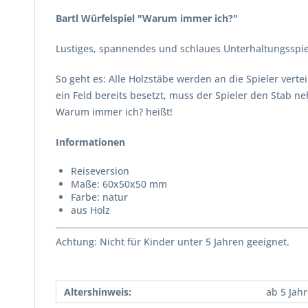
Bartl Würfelspiel "Warum immer ich?"
Lustiges, spannendes und schlaues Unterhaltungsspie
So geht es: Alle Holzstäbe werden an die Spieler verte
ein Feld bereits besetzt, muss der Spieler den Stab n
Warum immer ich? heißt!
Informationen
Reiseversion
Maße: 60x50x50 mm
Farbe: natur
aus Holz
Achtung: Nicht für Kinder unter 5 Jahren geeignet.
Altershinweis:
ab 5 Jah