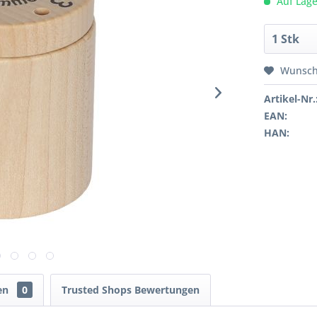
Auf Lage
Wunsch
Artikel-Nr.
EAN:
HAN:
en
0
Trusted Shops Bewertungen