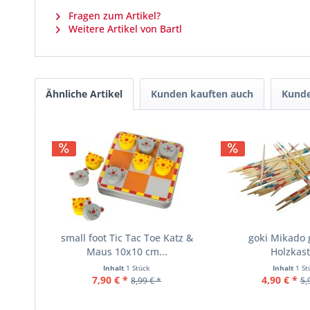
Fragen zum Artikel?
Weitere Artikel von Bartl
Ähnliche Artikel
Kunden kauften auch
Kunde
small foot Tic Tac Toe Katz &
goki Mikado 
Maus 10x10 cm...
Holzkas
Inhalt
1 Stück
Inhalt
1 St
7,90 € *
4,90 € *
8,99 € *
5,