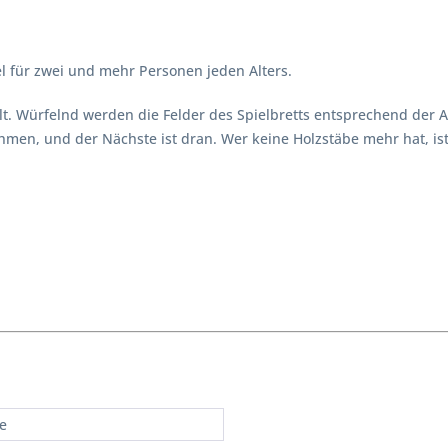
l für zwei und mehr Personen jeden Alters.
ilt. Würfelnd werden die Felder des Spielbretts entsprechend der A
ehmen, und der Nächste ist dran. Wer keine Holzstäbe mehr hat, is
re