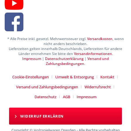
* Alle Preise inkl. gesetzl. Mehrwertsteuer zzgl.
Versandkosten
, wenn
nicht anders beschrieben.
Lieferzeiten gelten innerhalb Deutschlands, Lieferzeiten für andere
Länder entnehmen Sie bitte den
Versandinformationen
.
Impressum
|
Datenschutzerklärung
|
Versand und
Zahlungsbedingungen
.
Cookie-Einstellungen
Umwelt & Entsorgung
Kontakt
Versand und Zahlungsbedingungen
Widerrufsrecht
Datenschutz
AGB
Impressum
WIDERRUF ERKLÄREN
Copyright © Holzspielwaren Dresden - Alle Rechte vorbehalten