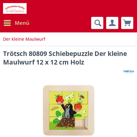
Menü
Der kleine Maulwurf
Trötsch 80809 Schiebepuzzle Der kleine
Maulwurf 12 x 12 cm Holz