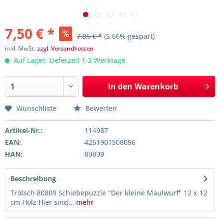
7,50 € *
7,95 € *
(5,66% gespart)
inkl. MwSt.
zzgl. Versandkosten
Auf Lager, Lieferzeit 1-2 Werktage
In den
Warenkorb
Wunschliste
Bewerten
Artikel-Nr.:
114987
EAN:
4251901508096
HAN:
80809
Beschreibung
Trötsch 80809 Schiebepuzzle "Der kleine Maulwurf" 12 x 12
cm Holz Hier sind...
mehr