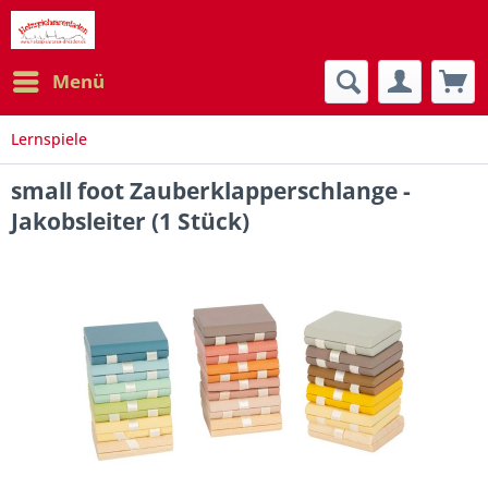
Menü
Lernspiele
small foot Zauberklapperschlange -
Jakobsleiter (1 Stück)