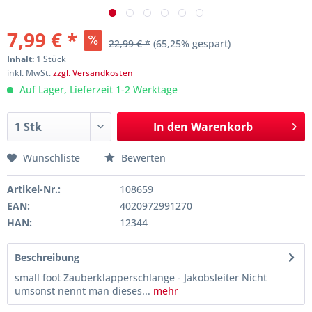
7,99 € *
22,99 € *
(65,25% gespart)
Inhalt:
1 Stück
inkl. MwSt.
zzgl. Versandkosten
Auf Lager, Lieferzeit 1-2 Werktage
In den
Warenkorb
Wunschliste
Bewerten
Artikel-Nr.:
108659
EAN:
4020972991270
HAN:
12344
Beschreibung
small foot Zauberklapperschlange - Jakobsleiter Nicht
umsonst nennt man dieses...
mehr