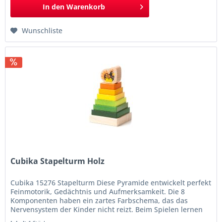
In den
Warenkorb
Wunschliste
Cubika Stapelturm Holz
Cubika 15276 Stapelturm Diese Pyramide entwickelt perfekt
Feinmotorik, Gedächtnis und Aufmerksamkeit. Die 8
Komponenten haben ein zartes Farbschema, das das
Nervensystem der Kinder nicht reizt. Beim Spielen lernen
die Kinder in der Praxis, was Kompatibilität ist, und