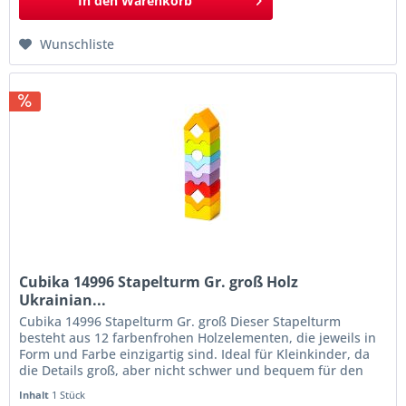
In den
Warenkorb
Wunschliste
Cubika 14996 Stapelturm Gr. groß Holz
Ukrainian...
Cubika 14996 Stapelturm Gr. groß Dieser Stapelturm
besteht aus 12 farbenfrohen Holzelementen, die jeweils in
Form und Farbe einzigartig sind. Ideal für Kleinkinder, da
die Details groß, aber nicht schwer und bequem für den
Griff eines Kindes sind. Entwickelt Feinmotorik, logisches
Inhalt
1 Stück
Denken, lehrt ein Kind Formen, Farben, Größen. Versuchen