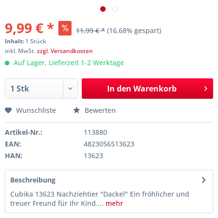
9,99 € *
11,99 € *
(16,68% gespart)
Inhalt:
1 Stück
inkl. MwSt.
zzgl. Versandkosten
Auf Lager, Lieferzeit 1-2 Werktage
In den
Warenkorb
Wunschliste
Bewerten
Artikel-Nr.:
113880
EAN:
4823056513623
HAN:
13623
Beschreibung
Cubika 13623 Nachziehtier "Dackel" Ein fröhlicher und
treuer Freund für Ihr Kind....
mehr