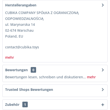
Herstellerangaben
CUBIKA COMPANY SPÓŁKA Z OGRANICZONĄ
ODPOWIEDZIALNOŚCIĄ
ul. Marynarska 14
02-674 Warschau
Poland, EU
contact@cubika.toys
mehr
Bewertungen
0
Bewertungen lesen, schreiben und diskutieren...
mehr
Trusted Shops Bewertungen
Zubehör
1