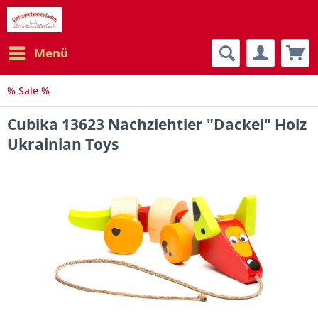
Menü
% Sale %
Cubika 13623 Nachziehtier "Dackel" Holz
Ukrainian Toys