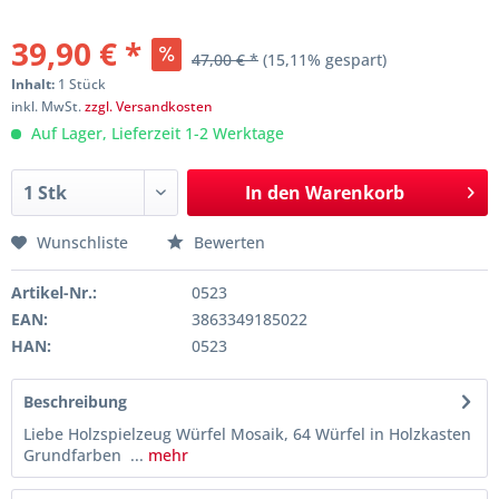
39,90 € *
47,00 € *
(15,11% gespart)
Inhalt:
1 Stück
inkl. MwSt.
zzgl. Versandkosten
Auf Lager, Lieferzeit 1-2 Werktage
In den
Warenkorb
Wunschliste
Bewerten
Artikel-Nr.:
0523
EAN:
3863349185022
HAN:
0523
Beschreibung
Liebe Holzspielzeug Würfel Mosaik, 64 Würfel in Holzkasten
Grundfarben ...
mehr