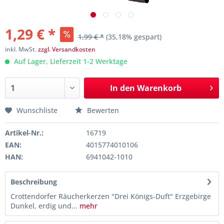
1,29 € *
1,99 € *
(35,18% gespart)
inkl. MwSt.
zzgl. Versandkosten
Auf Lager, Lieferzeit 1-2 Werktage
In den
Warenkorb
Wunschliste
Bewerten
Artikel-Nr.:
16719
EAN:
4015774010106
HAN:
6941042-1010
Beschreibung
Crottendorfer Räucherkerzen "Drei Königs-Duft" Erzgebirge
Dunkel, erdig und...
mehr