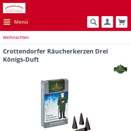
Menü
Weihnachten
Crottendorfer Räucherkerzen Drei
Königs-Duft