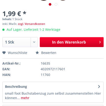
1,99 € *
Inhalt:
1 Stück
inkl. MwSt.
zzgl. Versandkosten
Auf Lager, Lieferzeit 1-2 Werktage
In den
Warenkorb
Wunschliste
Bewerten
Artikel-Nr.:
16635
EAN:
4020972117601
HAN:
11760
Beschreibung
small foot Buchstabenzug zum selbst zusammenstellen Hier
können...
mehr