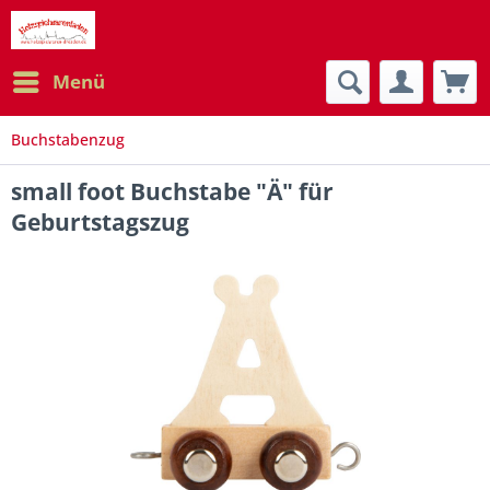
Menü
Buchstabenzug
small foot Buchstabe "Ä" für
Geburtstagszug