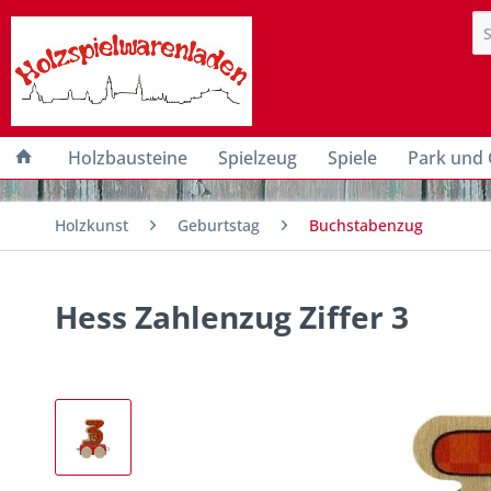
Holzbausteine
Spielzeug
Spiele
Park und 
Holzkunst
Geburtstag
Buchstabenzug
Hess Zahlenzug Ziffer 3