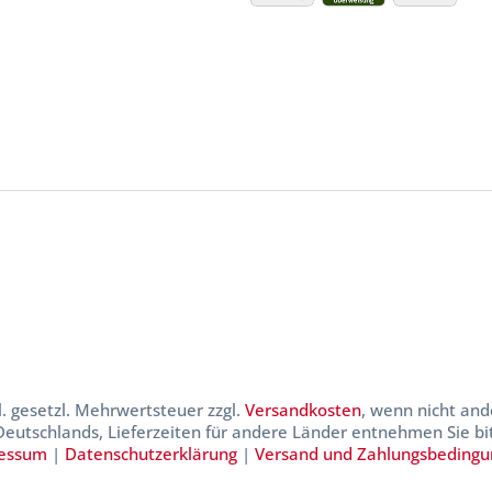
kl. gesetzl. Mehrwertsteuer zzgl.
Versandkosten
, wenn nicht and
 Deutschlands, Lieferzeiten für andere Länder entnehmen Sie b
essum
|
Datenschutzerklärung
|
Versand und Zahlungsbeding