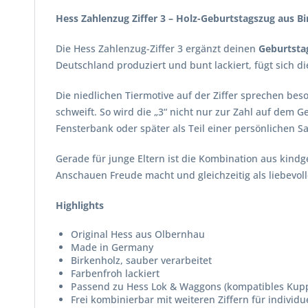
Hess Zahlenzug Ziffer 3 – Holz-Geburtstagszug aus B
Die Hess Zahlenzug-Ziffer 3 ergänzt deinen
Geburtsta
Deutschland produziert und bunt lackiert, fügt sich d
Die niedlichen Tiermotive auf der Ziffer sprechen be
schweift. So wird die „3“ nicht nur zur Zahl auf dem
Fensterbank oder später als Teil einer persönlichen 
Gerade für junge Eltern ist die Kombination aus kind
Anschauen Freude macht und gleichzeitig als liebevol
Highlights
Original Hess aus Olbernhau
Made in Germany
Birkenholz, sauber verarbeitet
Farbenfroh lackiert
Passend zu Hess Lok & Waggons (kompatibles Kup
Frei kombinierbar mit weiteren Ziffern für individu