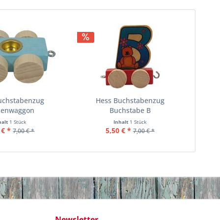
uchstabenzug
Hess Buchstabenzug
zenwaggon
Buchstabe B
halt
1 Stück
Inhalt
1 Stück
 € *
5,50 € *
7,00 € *
7,00 € *
Newsletter