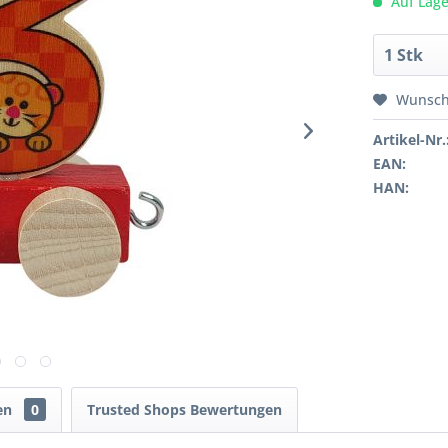
Auf Lage
Wunsch
Artikel-Nr.
EAN:
HAN:
en
0
Trusted Shops Bewertungen