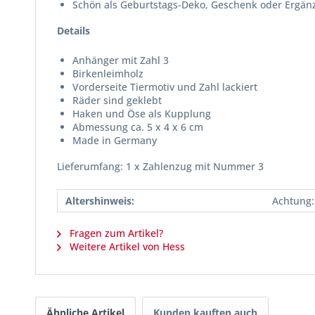
Schön als Geburtstags-Deko, Geschenk oder Ergä
Details
Anhänger mit Zahl 3
Birkenleimholz
Vorderseite Tiermotiv und Zahl lackiert
Räder sind geklebt
Haken und Öse als Kupplung
Abmessung ca. 5 x 4 x 6 cm
Made in Germany
Lieferumfang: 1 x Zahlenzug mit Nummer 3
Altershinweis:
Achtung:
Fragen zum Artikel?
Weitere Artikel von Hess
Ähnliche Artikel
Kunden kauften auch