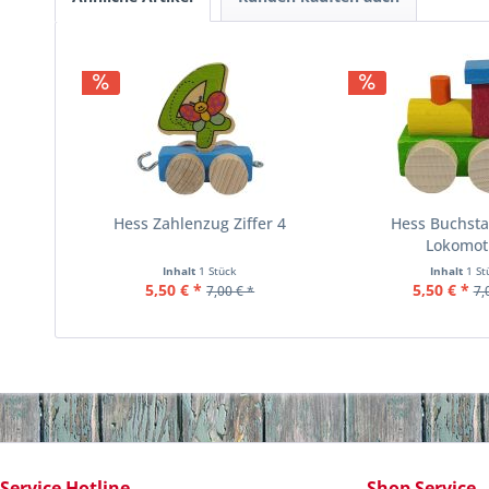
Hess Zahlenzug Ziffer 4
Hess Buchst
Lokomot
Inhalt
1 Stück
Inhalt
1 St
5,50 € *
5,50 € *
7,00 € *
7,
Service Hotline
Shop Service