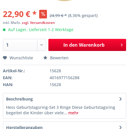
22,90 € *
24,99 € *
(8,36% gespart)
inkl. MwSt.
zzgl. Versandkosten
Auf Lager, Lieferzeit 1-2 Werktage
In den
Warenkorb
Wunschliste
Bewerten
Artikel-Nr.:
15628
EAN:
4016977156288
HAN:
15628
Beschreibung
Hess Geburtstagsring-Set 3 Ringe Diese Geburtstagsring
begeitet die Kinder über viele...
mehr
Herstellerangaben