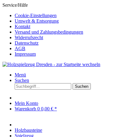
Service/Hilfe
Cookie-Einstellungen
Umwelt & Entsorgung
Kontakt
Versand und Zahlungsbedingungen
Widerrufsrecht
Datenschutz
AGB
Impressum
Menü
Suchen
Suchen
Mein Konto
Warenkorb
0
0,00 € *
Holzbausteine
Spielzeug