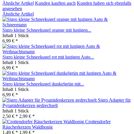
Ähnliche Artikel
Kunden kauften auch
Kunden haben sich ebenfalls
angesehen
Ähnliche Artikel
Sigro kleine Schneekugel orange mit lustigen...
Inhalt
1 Stück
6,99 € *
Sigro kleine Schneekugel rot mit lustigen Auto...
Inhalt
1 Stück
6,99 € *
Sigro kleine Schneekugel dunkelgrün mit...
Inhalt
1 Stück
6,99 € *
Sigro Adapter für
Pyramidenkerzen gedrechselt
Inhalt
1 Stück
2,50 € *
2,99 € *
Crottendorfer
Räucherkerzen Waldhonig
1,49 € *
1,99 € *