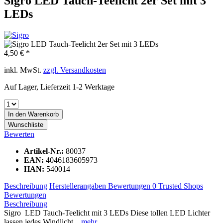
Sigro LED Tauch-Teelicht 2er Set mit 3
LEDs
4,50 € *
inkl. MwSt.
zzgl. Versandkosten
Auf Lager, Lieferzeit 1-2 Werktage
In den
Warenkorb
Wunschliste
Bewerten
Artikel-Nr.:
80037
EAN:
4046183605973
HAN:
540014
Beschreibung
Herstellerangaben
Bewertungen
0
Trusted Shops
Bewertungen
Beschreibung
Sigro LED Tauch-Teelicht mit 3 LEDs Diese tollen LED Lichter
lassen jedes Windlicht...
mehr