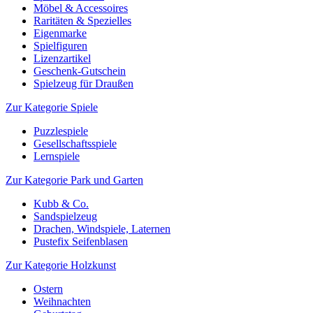
Möbel & Accessoires
Raritäten & Spezielles
Eigenmarke
Spielfiguren
Lizenzartikel
Geschenk-Gutschein
Spielzeug für Draußen
Zur Kategorie Spiele
Puzzlespiele
Gesellschaftsspiele
Lernspiele
Zur Kategorie Park und Garten
Kubb & Co.
Sandspielzeug
Drachen, Windspiele, Laternen
Pustefix Seifenblasen
Zur Kategorie Holzkunst
Ostern
Weihnachten