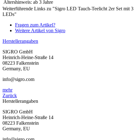
Altershinweis:
ab 3 Jahre
Weiterführende Links zu "Sigro LED Tauch-Teelicht 2er Set mit 3
LEDs"
Fragen zum Artikel?
Weitere Artikel von Sigro
Herstellerangaben
SIGRO GmbH
Heinrich-Heine-Straße 14
08223 Falkenstein
Germany, EU
info@sigro.com
mehr
Zurück
Herstellerangaben
SIGRO GmbH
Heinrich-Heine-Straße 14
08223 Falkenstein
Germany, EU
info@sigro.com