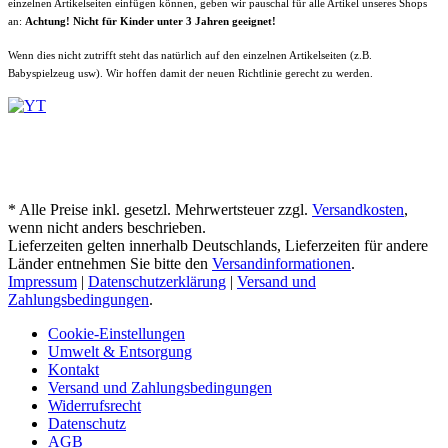
einzelnen Artikelseiten einfügen können, geben wir pauschal für alle Artikel unseres Shops
an:
Achtung! Nicht für Kinder unter 3 Jahren geeignet!
Wenn dies nicht zutrifft steht das natürlich auf den einzelnen Artikelseiten (z.B.
Babyspielzeug usw). Wir hoffen damit der neuen Richtlinie gerecht zu werden.
* Alle Preise inkl. gesetzl. Mehrwertsteuer zzgl.
Versandkosten
,
wenn nicht anders beschrieben.
Lieferzeiten gelten innerhalb Deutschlands, Lieferzeiten für andere
Länder entnehmen Sie bitte den
Versandinformationen
.
Impressum
|
Datenschutzerklärung
|
Versand und
Zahlungsbedingungen
.
Cookie-Einstellungen
Umwelt & Entsorgung
Kontakt
Versand und Zahlungsbedingungen
Widerrufsrecht
Datenschutz
AGB
Impressum
Widerruf erklären