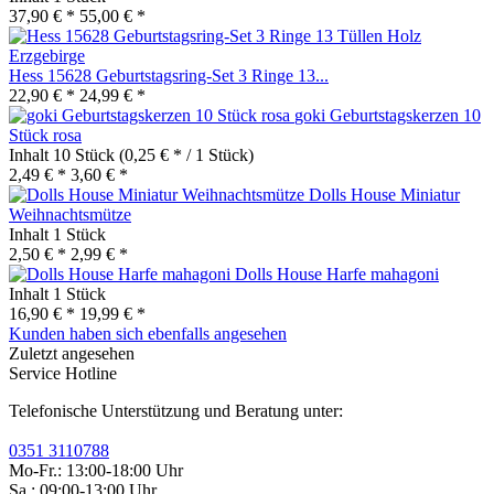
37,90 € *
55,00 € *
Hess 15628 Geburtstagsring-Set 3 Ringe 13...
22,90 € *
24,99 € *
goki Geburtstagskerzen 10
Stück rosa
Inhalt
10 Stück
(0,25 € * / 1 Stück)
2,49 € *
3,60 € *
Dolls House Miniatur
Weihnachtsmütze
Inhalt
1 Stück
2,50 € *
2,99 € *
Dolls House Harfe mahagoni
Inhalt
1 Stück
16,90 € *
19,99 € *
Kunden haben sich ebenfalls angesehen
Zuletzt angesehen
Service Hotline
Telefonische Unterstützung und Beratung unter:
0351 3110788
Mo-Fr.: 13:00-18:00 Uhr
Sa.: 09:00-13:00 Uhr