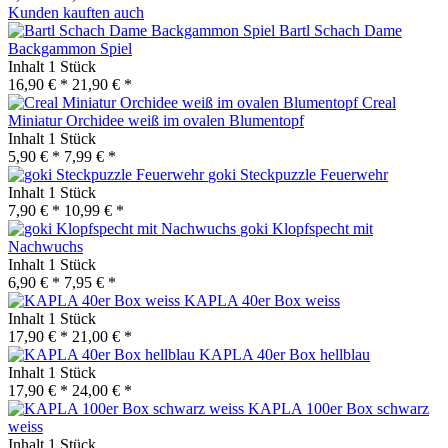
Kunden kauften auch
Bartl Schach Dame
Backgammon Spiel
Inhalt
1 Stück
16,90 € *
21,90 € *
Creal
Miniatur Orchidee weiß im ovalen Blumentopf
Inhalt
1 Stück
5,90 € *
7,99 € *
goki Steckpuzzle Feuerwehr
Inhalt
1 Stück
7,90 € *
10,99 € *
goki Klopfspecht mit
Nachwuchs
Inhalt
1 Stück
6,90 € *
7,95 € *
KAPLA 40er Box weiss
Inhalt
1 Stück
17,90 € *
21,00 € *
KAPLA 40er Box hellblau
Inhalt
1 Stück
17,90 € *
24,00 € *
KAPLA 100er Box schwarz
weiss
Inhalt
1 Stück