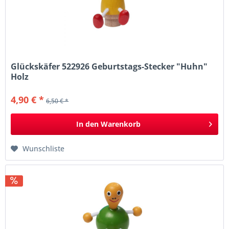
Glückskäfer 522926 Geburtstags-Stecker "Huhn"
Holz
4,90 € *
6,50 € *
In den
Warenkorb
Wunschliste