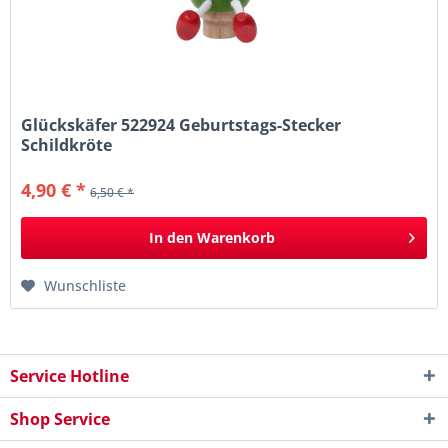
Glückskäfer 522924 Geburtstags-Stecker
Schildkröte
4,90 € *
6,50 € *
In den
Warenkorb
Wunschliste
Service Hotline
Shop Service