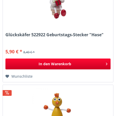
Glückskäfer 522922 Geburtstags-Stecker "Hase"
5,90 € *
8,40 € *
In den
Warenkorb
Wunschliste