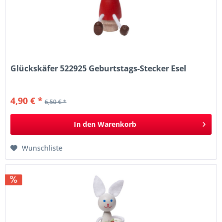
Glückskäfer 522925 Geburtstags-Stecker Esel
4,90 € *
6,50 € *
In den
Warenkorb
Wunschliste