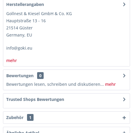
Herstellerangaben
Gollnest & Kiesel GmbH & Co. KG
Hauptstraße 13 - 16
21514 Güster
Germany, EU
info@goki.eu
mehr
Bewertungen
0
Bewertungen lesen, schreiben und diskutieren...
mehr
Trusted Shops Bewertungen
Zubehör
1
Ähnliche Artikel