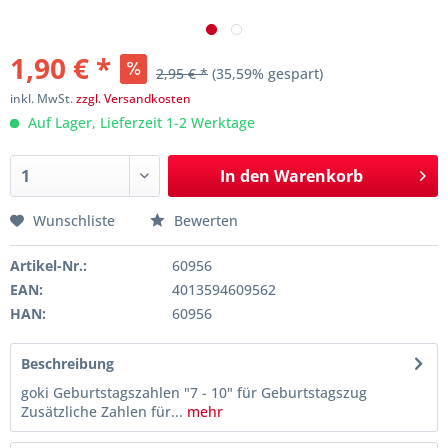
1,90 € *
2,95 € *
(35,59% gespart)
inkl. MwSt.
zzgl. Versandkosten
Auf Lager, Lieferzeit 1-2 Werktage
In den
Warenkorb
Wunschliste
Bewerten
Artikel-Nr.:
60956
EAN:
4013594609562
HAN:
60956
Beschreibung
goki Geburtstagszahlen "7 - 10" für Geburtstagszug
Zusätzliche Zahlen für...
mehr