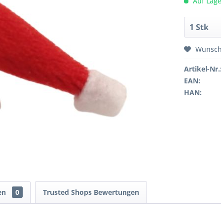
Auf Lage
Wunsch
Artikel-Nr.
EAN:
HAN:
en
0
Trusted Shops Bewertungen