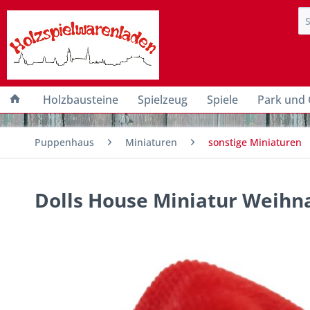
Holzbausteine
Spielzeug
Spiele
Park und 
Puppenhaus
Miniaturen
sonstige Miniaturen
Dolls House Miniatur Weih