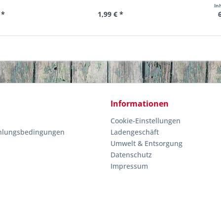
In
 *
1,99 € *
Informationen
Cookie-Einstellungen
hlungsbedingungen
Ladengeschäft
Umwelt & Entsorgung
Datenschutz
Impressum