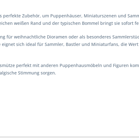
as perfekte Zubehör, um Puppenhäuser, Miniaturszenen und Samml
eichen weißen Rand und der typischen Bommel bringt sie sofort fe
ng für weihnachtliche Dioramen oder als besonderes Sammlerstüc
ie eignet sich ideal für Sammler, Bastler und Miniaturfans, die We
tsmütze perfekt mit anderen Puppenhausmöbeln und Figuren kombi
talgische Stimmung sorgen.