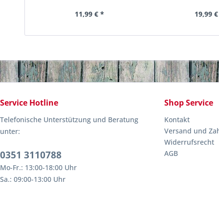
11,99 € *
19,99 €
Service Hotline
Shop Service
Telefonische Unterstützung und Beratung
Kontakt
Versand und Za
unter:
Widerrufsrecht
0351 3110788
AGB
Mo-Fr.: 13:00-18:00 Uhr
Sa.: 09:00-13:00 Uhr