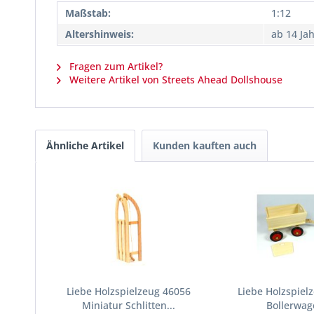
Maßstab:
1:12
Altershinweis:
ab 14 Ja
Fragen zum Artikel?
Weitere Artikel von Streets Ahead Dollshouse
Ähnliche Artikel
Kunden kauften auch
Liebe Holzspielzeug 46056
Liebe Holzspiel
Miniatur Schlitten...
Bollerwage