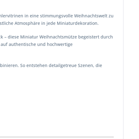
ervitrinen in eine stimmungsvolle Weihnachtswelt zu
stliche Atmosphäre in jede Miniaturdekoration.
k – diese Miniatur Weihnachtsmütze begeistert durch
rt auf authentische und hochwertige
nieren. So entstehen detailgetreue Szenen, die