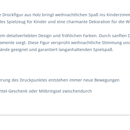
Drückfigur aus Holz bringt weihnachtlichen Spaß ins Kinderzimmer
les Spielzeug für Kinder und eine charmante Dekoration für die W
em detailverliebten Design und fröhlichen Farben. Durch sanften Dr
Momente sorgt. Diese Figur versprüht weihnachtliche Stimmung und 
rhände geeignet und garantiert langanhaltenden Spielspaß.
agerung des Druckpunktes entstehen immer neue Bewegungen
ichtel-Geschenk oder Mitbringsel zwischendurch