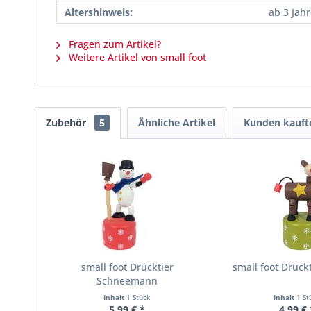
Altershinweis:
ab 3 Jah
Fragen zum Artikel?
Weitere Artikel von small foot
Zubehör
5
Ähnliche Artikel
Kunden kauft
small foot Drücktier
small foot Drückt
Schneemann
Inhalt
1 Stück
Inhalt
1 St
5,99 € *
4,99 € 