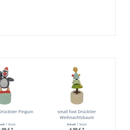
 Drücktier Pinguin
small foot Drücktier
Weihnachtsbaum
halt
1 Stück
Inhalt
1 Stück
5,99 € *
4,99 € *