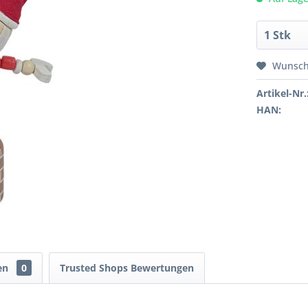
Wunsch
Artikel-Nr.
HAN:
en
0
Trusted Shops Bewertungen