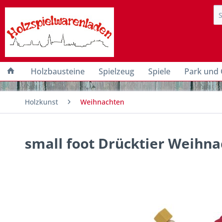
Holzbausteine
Spielzeug
Spiele
Park und 
Holzkunst
Weihnachten
small foot Drücktier Weihn