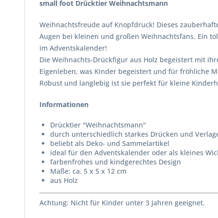
small foot Drücktier Weihnachtsmann
Weihnachtsfreude auf Knopfdruck! Dieses zauberhafte 
Augen bei kleinen und großen Weihnachtsfans. Ein tol
im Adventskalender!
Die Weihnachts-Drückfigur aus Holz begeistert mit ihr
Eigenleben, was Kinder begeistert und für fröhliche 
Robust und langlebig ist sie perfekt für kleine Kinde
Informationen
Drücktier "Weihnachtsmann"
durch unterschiedlich starkes Drücken und Verl
beliebt als Deko- und Sammelartikel
ideal für den Adventskalender oder als kleines W
farbenfrohes und kindgerechtes Design
Maße: ca. 5 x 5 x 12 cm
aus Holz
Achtung: Nicht für Kinder unter 3 Jahren geeignet.