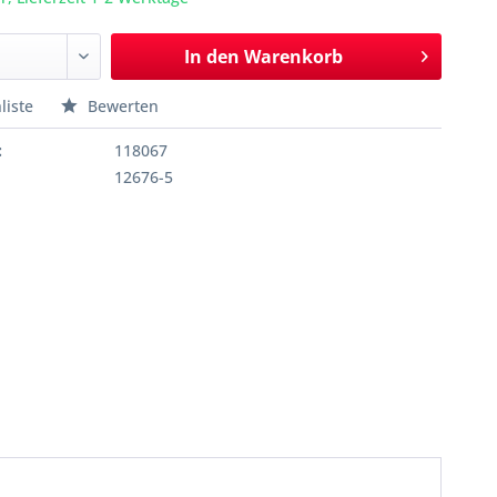
In den
Warenkorb
liste
Bewerten
:
118067
12676-5