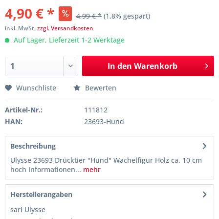
4,90 € *
4,99 € *
(1,8% gespart)
inkl. MwSt.
zzgl. Versandkosten
Auf Lager, Lieferzeit 1-2 Werktage
In den
Warenkorb
Wunschliste
Bewerten
Artikel-Nr.:
111812
HAN:
23693-Hund
Beschreibung
Ulysse 23693 Drücktier "Hund" Wachelfigur Holz ca. 10 cm
hoch Informationen...
mehr
Herstellerangaben
sarl Ulysse