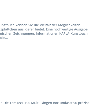
nstbuch können Sie die Vielfalt der Möglichkeiten
zplättchen aus Kiefer bietet. Eine hochwertige Ausgabe
chnischen Zeichnungen. Informationen KAPLA-Kunstbuch
die...
en Die TomTecT 190 Multi-Längen Box umfasst 90 präzise