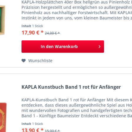
KAPLA-Holzplättchen 40er Box hellgrün aus Pinienholz
Präzision hergestellt und ermöglichen so außergewöhnl
Pinienholz aus nachhaltiger Forstwirtschaft. Mit KAPL
Instinkt in jedem von uns, vom kleinen Baumeister bis 
Inhalt
1 Stück
17,90 € *
24,00 € *
In den
Warenkorb
Wunschliste
KAPLA Kunstbuch Band 1 rot für Anfänger
KAPLA-Kunstbuch Band 1 rot für Anfänger Mit diesem K
entdecken, dass dieses außergewöhnliche Spiel aus Hol
mit wundervollen Fotografien und handgefertigten te
Band 1 - Künftige Baumeister Entdeckt verschiedene Ba
Inhalt
1 Stück
13,90 € *
15,00 € *