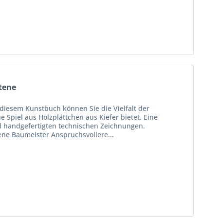
tene
diesem Kunstbuch können Sie die Vielfalt der
Spiel aus Holzplättchen aus Kiefer bietet. Eine
d handgefertigten technischen Zeichnungen.
ene Baumeister Anspruchsvollere...