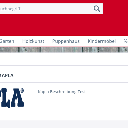
Garten
Holzkunst
Puppenhaus
Kindermöbel
%
 KAPLA
Kapla Beschreibung Test