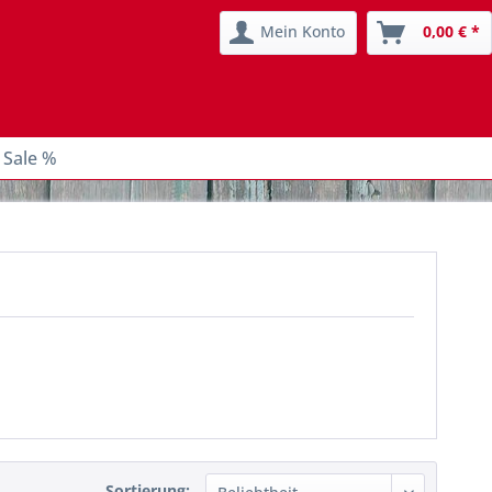
Mein Konto
0,00 € *
 Sale %
Sortierung: