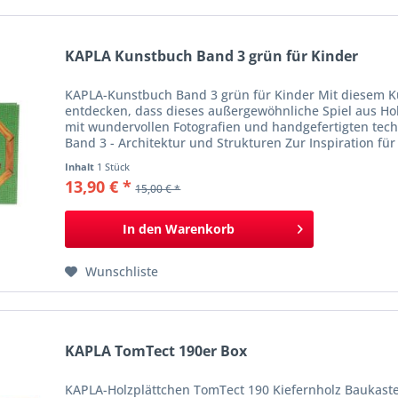
KAPLA Kunstbuch Band 3 grün für Kinder
KAPLA-Kunstbuch Band 3 grün für Kinder Mit diesem Ku
entdecken, dass dieses außergewöhnliche Spiel aus Hol
mit wundervollen Fotografien und handgefertigten te
Band 3 - Architektur und Strukturen Zur Inspiration für 
Inhalt
1 Stück
13,90 € *
15,00 € *
In den
Warenkorb
Wunschliste
KAPLA TomTect 190er Box
KAPLA-Holzplättchen TomTect 190 Kiefernholz Baukast