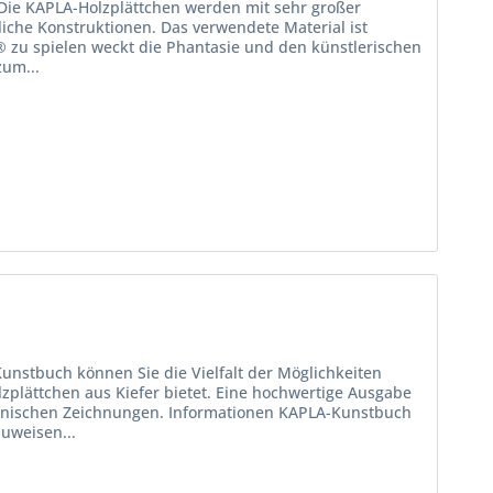
 Die KAPLA-Holzplättchen werden mit sehr großer
iche Konstruktionen. Das verwendete Material ist
A® zu spielen weckt die Phantasie und den künstlerischen
zum...
unstbuch können Sie die Vielfalt der Möglichkeiten
zplättchen aus Kiefer bietet. Eine hochwertige Ausgabe
chnischen Zeichnungen. Informationen KAPLA-Kunstbuch
uweisen...