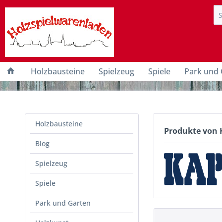
Holzbausteine
Spielzeug
Spiele
Park und 
Holzbausteine
Produkte von
Blog
Spielzeug
Spiele
Park und Garten