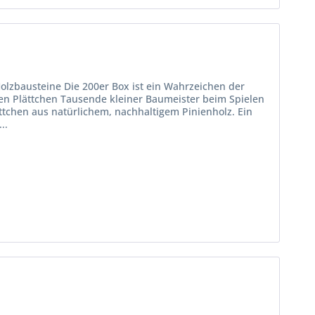
olzbausteine Die 200er Box ist ein Wahrzeichen der
en Plättchen Tausende kleiner Baumeister beim Spielen
ättchen aus natürlichem, nachhaltigem Pinienholz. Ein
..