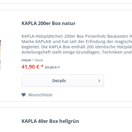
KAPLA 200er Box natur
KAPLA-Holzplättchen 200er Box Pinienholz Baukasten H
Marke KAPLA® und hat seit der Erfindung der magisch
begleitet. Die KAPLA Box enthält 200 identische Holzpl
Anleitungsheft stellt einige Grundlagen, Techniken und.
Inhalt
1 Stück
41,90 € *
59,00 € *
Details
Wunschliste
KAPLA 40er Box hellgrün