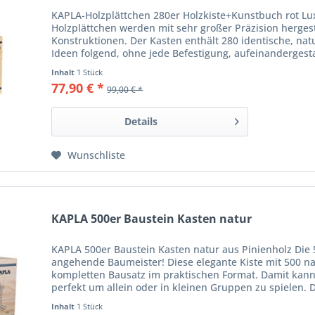
KAPLA-Holzplättchen 280er Holzkiste+Kunstbuch rot L
Holzplättchen werden mit sehr großer Präzision herge
Konstruktionen. Der Kasten enthält 280 identische, na
Ideen folgend, ohne jede Befestigung, aufeinandergesta
Inhalt
1 Stück
77,90 € *
99,00 € *
Details
Wunschliste
KAPLA 500er Baustein Kasten natur
KAPLA 500er Baustein Kasten natur aus Pinienholz Die 5
angehende Baumeister! Diese elegante Kiste mit 500 na
kompletten Bausatz im praktischen Format. Damit kann
perfekt um allein oder in kleinen Gruppen zu spielen. D
Inhalt
1 Stück