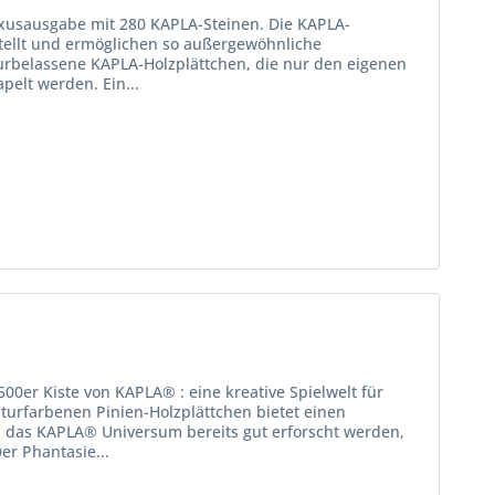
uxusausgabe mit 280 KAPLA-Steinen. Die KAPLA-
stellt und ermöglichen so außergewöhnliche
turbelassene KAPLA-Holzplättchen, die nur den eigenen
pelt werden. Ein...
00er Kiste von KAPLA® : eine kreative Spielwelt für
turfarbenen Pinien-Holzplättchen bietet einen
 das KAPLA® Universum bereits gut erforscht werden,
er Phantasie...