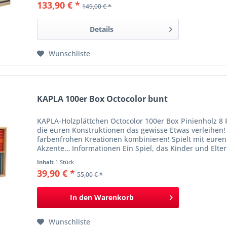
133,90 € *
149,00 € *
Details
Wunschliste
KAPLA 100er Box Octocolor bunt
KAPLA-Holzplättchen Octocolor 100er Box Pinienholz 8 
die euren Konstruktionen das gewisse Etwas verleihen! 
farbenfrohen Kreationen kombinieren! Spielt mit eure
Akzente… Informationen Ein Spiel, das Kinder und Eltern
Inhalt
1 Stück
39,90 € *
55,00 € *
In den
Warenkorb
Wunschliste