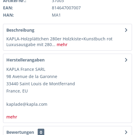
Artikel-Nr.:
37003
EAN:
814647007007
HAN:
MA1
Beschreibung
KAPLA-Holzplättchen 280er Holzkiste+Kunstbuch rot
Luxusausgabe mit 280...
mehr
Herstellerangaben
KAPLA France SARL
98 Avenue de la Garonne
33440 Saint Louis de Montferrand
France, EU
kaplade@kapla.com
mehr
Bewertungen
0