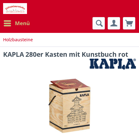
Menü
Holzbausteine
KAPLA 280er Kasten mit Kunstbuch rot