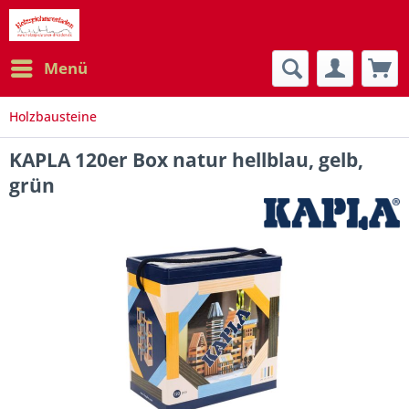
Menü
Holzbausteine
KAPLA 120er Box natur hellblau, gelb,
grün