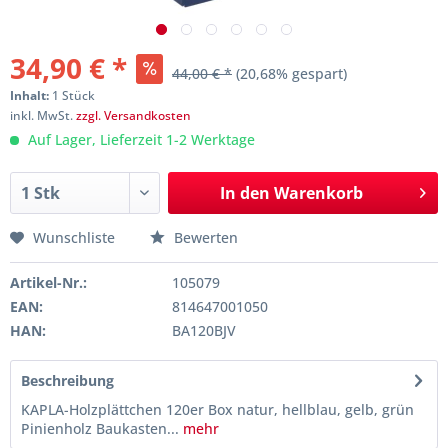
34,90 € *
44,00 € *
(20,68% gespart)
Inhalt:
1 Stück
inkl. MwSt.
zzgl. Versandkosten
Auf Lager, Lieferzeit 1-2 Werktage
In den
Warenkorb
Wunschliste
Bewerten
Artikel-Nr.:
105079
EAN:
814647001050
HAN:
BA120BJV
Beschreibung
KAPLA-Holzplättchen 120er Box natur, hellblau, gelb, grün
Pinienholz Baukasten...
mehr