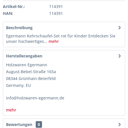
Artikel-Nr.:
114391
HAN:
114391
Beschreibung
Egermann Kehrschaufel-Set rot für Kinder Entdecken Sie
unser hochwertiges...
mehr
Herstellerangaben
Holzwaren Egermann
August-Bebel-Straße 165a
08344 Grünhain-Beierfeld
Germany, EU
info@holzwaren-egermann.de
mehr
Bewertungen
0