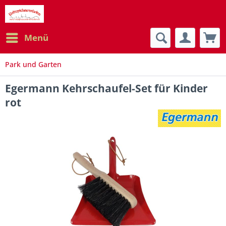
Menü
Park und Garten
Egermann Kehrschaufel-Set für Kinder
rot