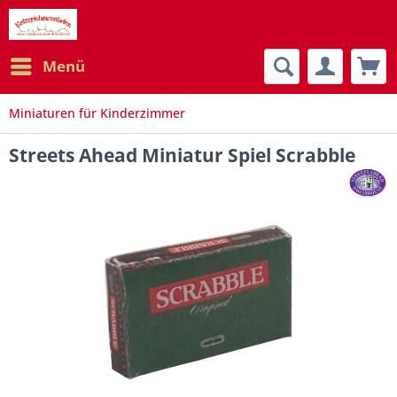
Menü
Miniaturen für Kinderzimmer
Streets Ahead Miniatur Spiel Scrabble