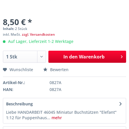
8,50 € *
Inhalt:
2 Stück
inkl. MwSt.
zzgl. Versandkosten
Auf Lager, Lieferzeit 1-2 Werktage
In den
Warenkorb
Wunschliste
Bewerten
Artikel-Nr.:
0827A
HAN:
0827A
Beschreibung
Liebe HANDARBEIT 46045 Miniatur Buchstützen "Elefant"
1:12 für Puppenhaus...
mehr