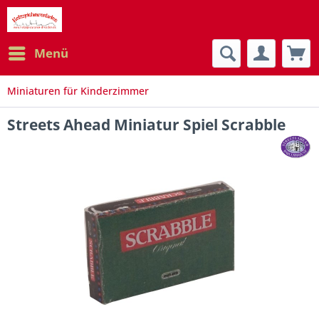
Menü
Miniaturen für Kinderzimmer
Streets Ahead Miniatur Spiel Scrabble