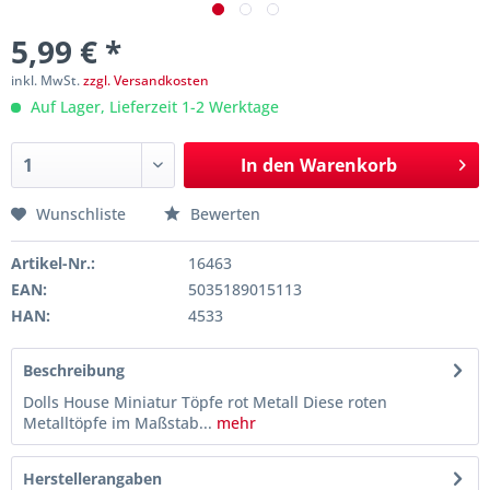
5,99 € *
inkl. MwSt.
zzgl. Versandkosten
Auf Lager, Lieferzeit 1-2 Werktage
In den
Warenkorb
Wunschliste
Bewerten
Artikel-Nr.:
16463
EAN:
5035189015113
HAN:
4533
Beschreibung
Dolls House Miniatur Töpfe rot Metall Diese roten
Metalltöpfe im Maßstab...
mehr
Herstellerangaben